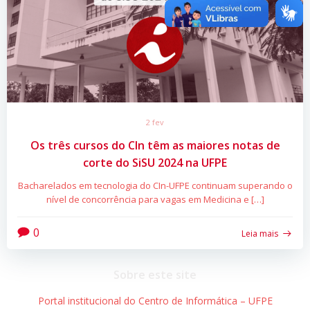
2 fev
Os três cursos do CIn têm as maiores notas de
corte do SiSU 2024 na UFPE
Bacharelados em tecnologia do CIn-UFPE continuam superando o
nível de concorrência para vagas em Medicina e […]
0
Leia mais
Sobre este site
Portal institucional do Centro de Informática – UFPE