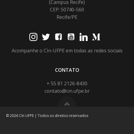
(Campus Recife)
CEP: 50740-560
Recife/PE
Acompanhe o CIn-UFPE em todas as redes sociais
CONTATO
+ 55 81 2126-8430
contato@cin.ufpe.br
© 2026 CIn UFPE | Todos os direitos reservados