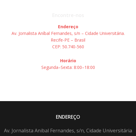
Encontre-nos
Endereço
Av. Jornalista Aníbal Fernandes, s/n – Cidade Universitária.
Recife-PE – Brasil
CEP: 50.740-560
Horário
Segunda–Sexta: 8:00–18:00
ENDEREÇO
Av. Jornalista Anibal Fernandes, s/n, Cidade Universitária