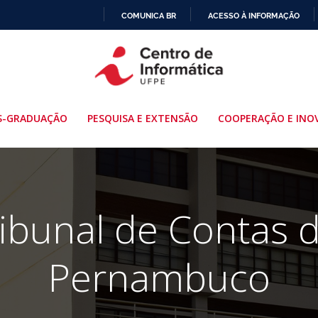
COMUNICA BR
ACESSO À INFORMAÇÃO
IR
PARA
O
CONTEÚDO
S-GRADUAÇÃO
PESQUISA E EXTENSÃO
COOPERAÇÃO E INO
ibunal de Contas 
Pernambuco