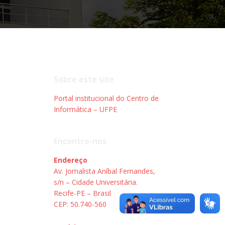
Sobre este site
Portal institucional do Centro de
Informática – UFPE
Encontre-nos
Endereço
Av. Jornalista Aníbal Fernandes,
s/n – Cidade Universitária.
Recife-PE – Brasil
CEP: 50.740-560