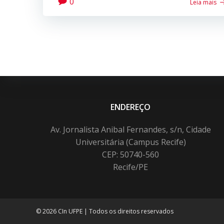
0
Leia mais
ENDEREÇO
Av. Jornalista Anibal Fernandes, s/n, Cidade
Universitária (Campus Recife)
CEP: 50740-560
Recife/PE
© 2026 CIn UFPE | Todos os direitos reservados