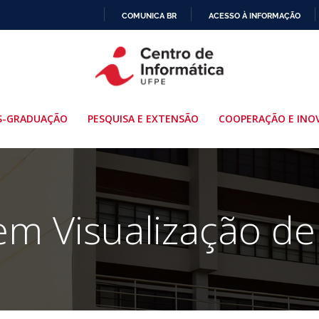
COMUNICA BR
ACESSO À INFORMAÇÃO
IR
PARA
O
CONTEÚDO
S-GRADUAÇÃO
PESQUISA E EXTENSÃO
COOPERAÇÃO E INO
em Visualização d