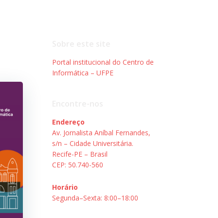
Sobre este site
Portal institucional do Centro de
Informática – UFPE
Encontre-nos
Endereço
Av. Jornalista Aníbal Fernandes,
s/n – Cidade Universitária.
Recife-PE – Brasil
CEP: 50.740-560
Horário
Segunda–Sexta: 8:00–18:00