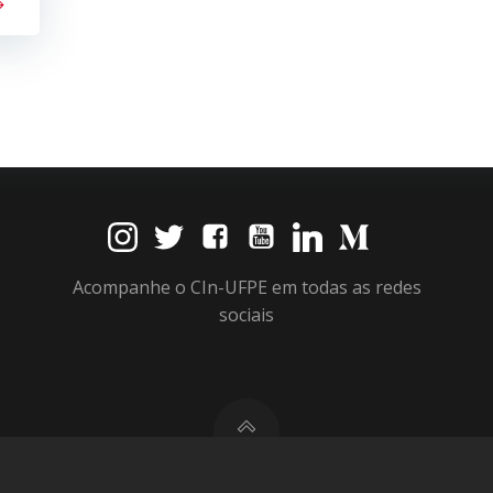
Acompanhe o CIn-UFPE em todas as redes
sociais