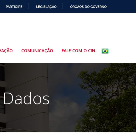
PARTICIPE
LEGISLAÇÃO
ÓRGÃOS DO GOVERNO
VAÇÃO
COMUNICAÇÃO
FALE COM O CIN
e Dados