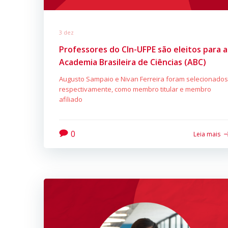
3 dez
Professores do CIn-UFPE são eleitos para a
Academia Brasileira de Ciências (ABC)
Augusto Sampaio e Nivan Ferreira foram selecionados
respectivamente, como membro titular e membro
afiliado
0
Leia mais