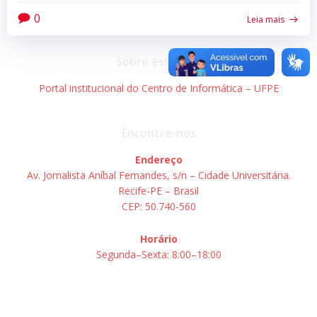
0
Leia mais
Sobre este site
Portal institucional do Centro de Informática – UFPE
Encontre-nos
Endereço
Av. Jornalista Aníbal Fernandes, s/n – Cidade Universitária.
Recife-PE – Brasil
CEP: 50.740-560
Horário
Segunda–Sexta: 8:00–18:00