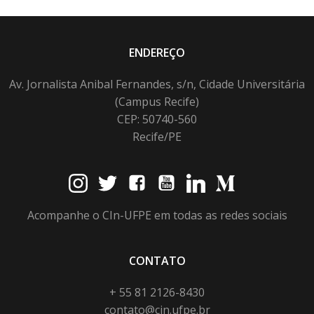
ENDEREÇO
Av. Jornalista Anibal Fernandes, s/n, Cidade Universitária
(Campus Recife)
CEP: 50740-560
Recife/PE
Acompanhe o CIn-UFPE em todas as redes sociais
CONTATO
+ 55 81 2126-8430
contato@cin.ufpe.br