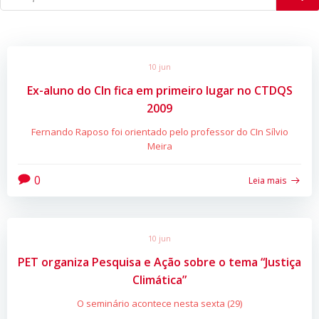
10 jun
Ex-aluno do CIn fica em primeiro lugar no CTDQS
2009
Fernando Raposo foi orientado pelo professor do CIn Sílvio
Meira
0
Leia mais
10 jun
PET organiza Pesquisa e Ação sobre o tema “Justiça
Climática”
O seminário acontece nesta sexta (29)