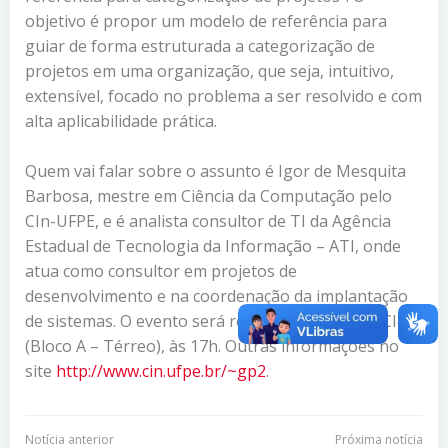
objetivo é propor um modelo de referência para
guiar de forma estruturada a categorização de
projetos em uma organização, que seja, intuitivo,
extensível, focado no problema a ser resolvido e com
alta aplicabilidade prática.
Quem vai falar sobre o assunto é Igor de Mesquita
Barbosa, mestre em Ciência da Computação pelo
CIn-UFPE, e é analista consultor de TI da Agência
Estadual de Tecnologia da Informação – ATI, onde
atua como consultor em projetos de
desenvolvimento e na coordenação da implantação
de sistemas. O evento será realizado Anfiteatro CIn
(Bloco A – Térreo), às 17h. Outras informações no
site
http://www.cin.ufpe.br/~gp2
.
Notícia anterior
Próxima notícia