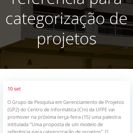
categorização de
projetos
10 set
O Grupo de Pesquisa em Gerenciamento de Projetos
(GP2) do Centro de Informática (CIn) da UFPE vai
promover na próxima terça-feira (15) uma palestra
intitulada “Uma proposta de um modelo de
referência para categorização de projetos”. O