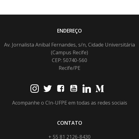
ENDEREÇO
Av. Jornalista Anibal Fernandes, s/n, Cidade Universitária
(Campus Recife)
CEP: 50740-560
Recife/PE
Acompanhe o CIn-UFPE em todas as redes sociais
CONTATO
+ 55 81 2126-8430