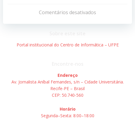
Navegação
Navegação
de
de
Comentários desativados
Post
Post
Sobre este site
Portal institucional do Centro de Informática – UFPE
Encontre-nos
Endereço
Av. Jornalista Aníbal Fernandes, s/n – Cidade Universitária.
Recife-PE – Brasil
CEP: 50.740-560
Horário
Segunda–Sexta: 8:00–18:00