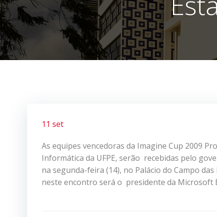
Est
11 set
As equipes vencedoras da Imagine Cup 2009 Pro
Informática da UFPE, serão recebidas pelo go
na segunda-feira (14), no Palácio do Campo das
neste encontro será o presidente da Microsoft B