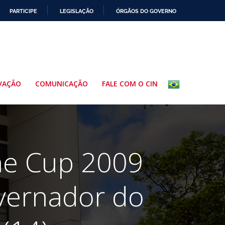
PARTICIPE
LEGISLAÇÃO
ÓRGÃOS DO GOVERNO
VAÇÃO
COMUNICAÇÃO
FALE COM O CIN
ne Cup 2009
vernador do