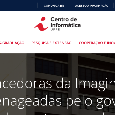
COMUNICA BR
ACESSO À INFORMAÇÃO
IR
PARA
O
CONTEÚDO
S-GRADUAÇÃO
PESQUISA E EXTENSÃO
COOPERAÇÃO E INO
ncedoras da Imagi
nageadas pelo go