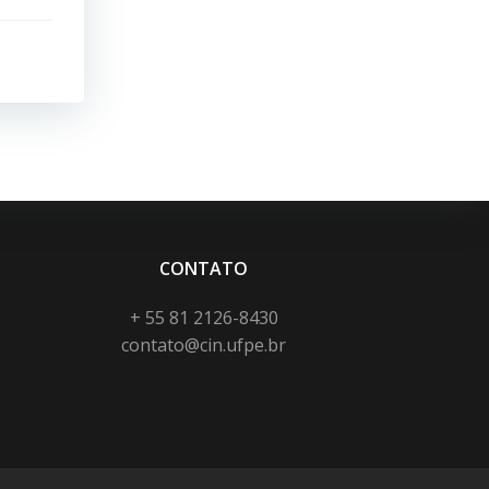
CONTATO
+ 55 81 2126-8430
contato@cin.ufpe.br