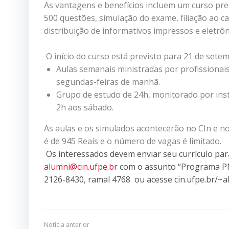
As vantagens e benefícios incluem um curso pre
500 questões, simulação do exame, filiação ao 
distribuição de informativos impressos e eletr
O início do curso está previsto para 21 de sete
Aulas semanais ministradas por profissionais 
segundas-feiras de manhã.
Grupo de estudo de 24h, monitorado por inst
2h aos sábado.
As aulas e os simulados acontecerão no CIn e no
é de 945 Reais e o número de vagas é limitado.
Os interessados devem enviar seu currículo p
alumni@cin.ufpe.br
com o assunto “Programa PM
2126-8430, ramal 4768 ou acesse cin.ufpe.br/~
Notícia anterior