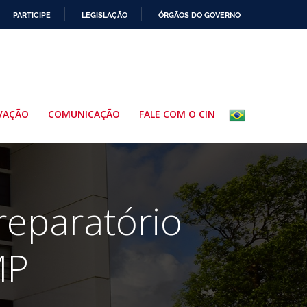
PARTICIPE
LEGISLAÇÃO
ÓRGÃOS DO GOVERNO
VAÇÃO
COMUNICAÇÃO
FALE COM O CIN
reparatório
MP