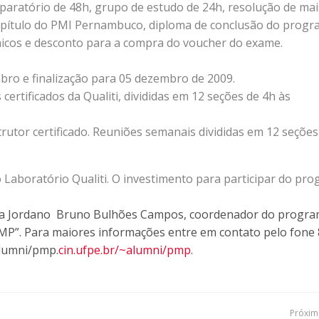
paratório de 48h, grupo de estudo de 24h, resolução de mai
capítulo do PMI Pernambuco, diploma de conclusão do progr
ônicos e desconto para a compra do voucher do exame.
mbro e finalização para 05 dezembro de 2009.
certificados da Qualiti, divididas em 12 seções de 4h às
rutor certificado. Reuniões semanais divididas em 12 seções
 Laboratório Qualiti. O investimento para participar do pr
ara Jordano Bruno Bulhões Campos, coordenador do progra
P”. Para maiores informações entre em contato pelo fone 
alumni/pmp.
cin.ufpe.br/~alumni/pmp
.
Próxima