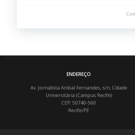
Navegação
de
Com
Post
ENDEREÇO
Av. Jornalista Anibal Fernandes, s/n, Cidade
Universitária (Campus Recife)
CEP: 50740-560
Recife/PE