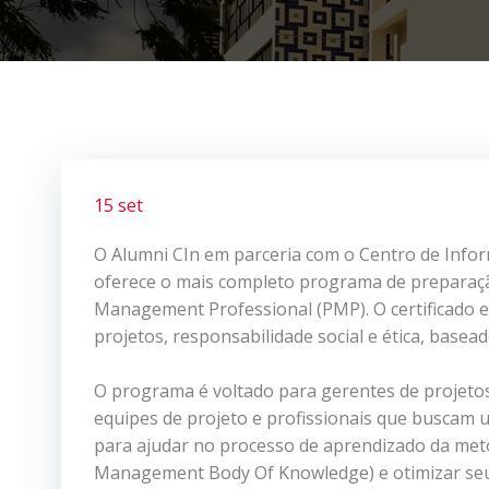
15 set
O Alumni CIn em parceria com o Centro de Inform
oferece o mais completo programa de preparação
Management Professional (PMP). O certificado 
projetos, responsabilidade social e ética, ba
O programa é voltado para gerentes de projeto
equipes de projeto e profissionais que buscam um
para ajudar no processo de aprendizado da met
Management Body Of Knowledge) e otimizar seu 