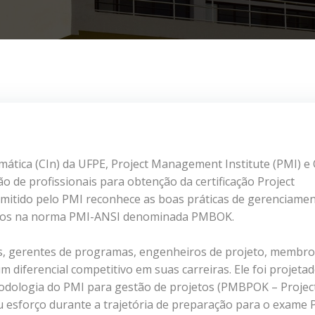
ática (CIn) da UFPE, Project Management Institute (PMI) e 
 de profissionais para obtenção da certificação Project
emitido pelo PMI reconhece as boas práticas de gerenciame
seados na norma PMI-ANSI denominada PMBOK.
s, gerentes de programas, engenheiros de projeto, membro
 diferencial competitivo em suas carreiras. Ele foi projeta
odologia do PMI para gestão de projetos (PMBPOK – Projec
esforço durante a trajetória de preparação para o exame 