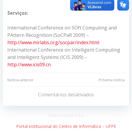
Serviços:
International Conference on SOft Computing and
PAttern Recognition (SoCPaR 2009) –
http://www.mirlabs.org/socpar/index.html
International Conference on Intelligent Computing
and Intelligent Systems (ICIS 2009) –
http://www.icis09.cn
.
Navegação
Navegação
Notícia anterior
Próxima notícia
de
de
Comentários desativados
Post
Post
Sobre este site
Portal institucional do Centro de Informática – UFPE