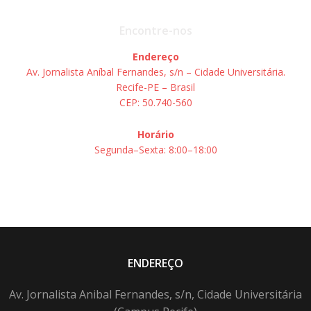
Encontre-nos
Endereço
Av. Jornalista Aníbal Fernandes, s/n – Cidade Universitária.
Recife-PE – Brasil
CEP: 50.740-560
Horário
Segunda–Sexta: 8:00–18:00
ENDEREÇO
Av. Jornalista Anibal Fernandes, s/n, Cidade Universitária