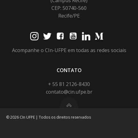
(Campus Recife)
CEP: 50740-560
Recife/PE
Acompanhe o CIn-UFPE em todas as redes sociais
CONTATO
+ 55 81 2126-8430
contato@cin.ufpe.br
© 2026 CIn UFPE | Todos os direitos reservados