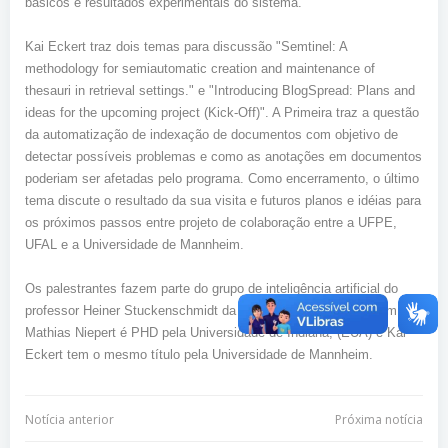
básicos e resultados experimentais do sistema.
Kai Eckert traz dois temas para discussão "Semtinel: A
methodology for semiautomatic creation and maintenance of
thesauri in retrieval settings." e "Introducing BlogSpread: Plans and
ideas for the upcoming project (Kick-Off)".
A Primeira traz a questão
da automatização de indexação de documentos com objetivo de
detectar possíveis problemas e como as anotações em documentos
poderiam ser afetadas pelo programa. Como encerramento, o último
tema discute o resultado da sua visita e futuros planos e idéias para
os próximos passos entre projeto de colaboração entre a UFPE,
UFAL e a Universidade de Mannheim.
Os palestrantes fazem parte do grupo de inteligência artificial do
professor Heiner Stuckenschmidt da Universidade de Mannheim.
Mathias Niepert é PHD pela Universidade de Indiana, (EUA) e Kai
Eckert tem o mesmo título pela Universidade de Mannheim.
Navegação
Navegação
Notícia anterior
Próxima notícia