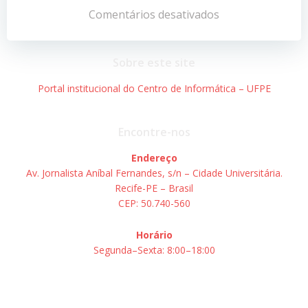
de
de
Comentários desativados
Post
Post
Sobre este site
Portal institucional do Centro de Informática – UFPE
Encontre-nos
Endereço
Av. Jornalista Aníbal Fernandes, s/n – Cidade Universitária.
Recife-PE – Brasil
CEP: 50.740-560
Horário
Segunda–Sexta: 8:00–18:00