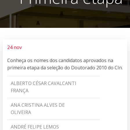
24 nov
Conheça os nomes dos candidatos aprovados na
primeira etapa da seleção do Doutorado 2010 do CIn.
ALBERTO CÉSAR CAVALCANTI
FRANÇA
ANA CRISTINA ALVES DE
OLIVEIRA
ANDRÉ FELIPE LEMOS