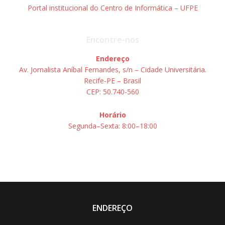
Portal institucional do Centro de Informática – UFPE
Encontre-nos
Endereço
Av. Jornalista Aníbal Fernandes, s/n – Cidade Universitária.
Recife-PE – Brasil
CEP: 50.740-560
Horário
Segunda–Sexta: 8:00–18:00
ENDEREÇO