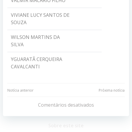
VALMIR MACÁRIO FILHO
VIVIANE LUCY SANTOS DE
SOUZA
WILSON MARTINS DA
SILVA
YGUARATÃ CERQUEIRA
CAVALCANTI
Navegação
Navegação
Notícia anterior
Próxima notícia
de
de
Comentários desativados
Post
Post
Sobre este site