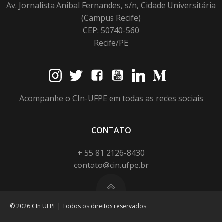
Av. Jornalista Anibal Fernandes, s/n, Cidade Universitária
(Campus Recife)
CEP: 50740-560
Recife/PE
Acompanhe o CIn-UFPE em todas as redes sociais
CONTATO
+ 55 81 2126-8430
contato@cin.ufpe.br
© 2026 CIn UFPE | Todos os direitos reservados