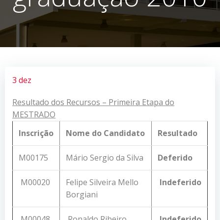
3 dez
Resultado dos Recursos – Primeira Etapa do
MESTRADO
Inscrição
Nome do Candidato
Resultado
M00175
Mário Sergio da Silva
Deferido
M00020
Felipe Silveira Mello
Indeferido
Borgiani
M00048
Ronaldo Ribeiro
Indeferido