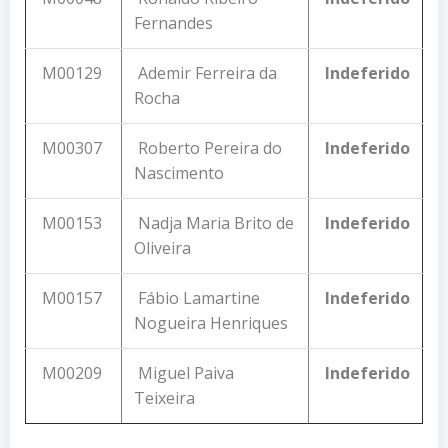
Fernandes
M00129
Ademir Ferreira da
Indeferido
Rocha
M00307
Roberto Pereira do
Indeferido
Nascimento
M00153
Nadja Maria Brito de
Indeferido
Oliveira
M00157
Fábio Lamartine
Indeferido
Nogueira Henriques
M00209
Miguel Paiva
Indeferido
Teixeira