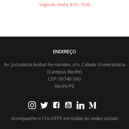
Segunda–Sexta: 8:00–18:00
ENDEREÇO
Av. Jornalista Anibal Fernandes, s/n, Cidade Universitária
(Campus Recife)
CEP: 50740-560
Recife/PE
Acompanhe o CIn-UFPE em todas as redes sociais