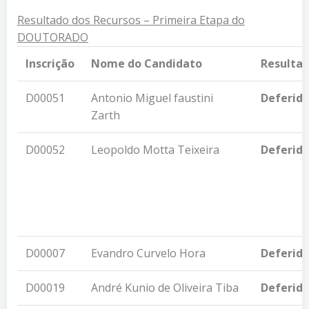
Resultado dos Recursos – Primeira Etapa do
DOUTORADO
Inscrição
Nome do Candidato
Resulta
D00051
Antonio Miguel faustini
Deferid
Zarth
D00052
Leopoldo Motta Teixeira
Deferid
D00007
Evandro Curvelo Hora
Deferid
D00019
André Kunio de Oliveira Tiba
Deferid