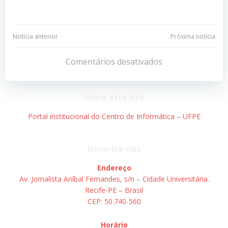
Navegação
Navegação
Notícia anterior
Próxima notícia
de
de
Comentários desativados
Post
Post
Sobre este site
Portal institucional do Centro de Informática – UFPE
Encontre-nos
Endereço
Av. Jornalista Aníbal Fernandes, s/n – Cidade Universitária.
Recife-PE – Brasil
CEP: 50.740-560
Horário