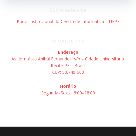
Post
Post
Sobre este site
Portal institucional do Centro de Informática – UFPE
Encontre-nos
Endereço
Av. Jornalista Aníbal Fernandes, s/n – Cidade Universitária.
Recife-PE – Brasil
CEP: 50.740-560
Horário
Segunda–Sexta: 8:00–18:00