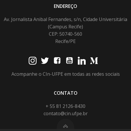
ENDEREÇO
Av. Jornalista Anibal Fernandes, s/n, Cidade Universitária
(Campus Recife)
CEP: 50740-560
Recife/PE
Acompanhe o CIn-UFPE em todas as redes sociais
CONTATO
+ 55 81 2126-8430
contato@cin.ufpe.br