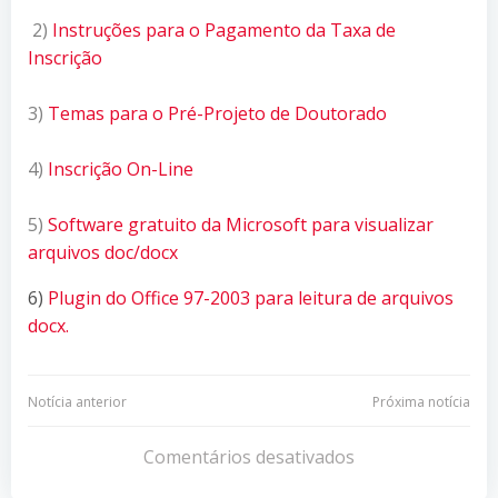
2)
Instruções para o Pagamento da Taxa de
Inscrição
3)
Temas para o Pré-Projeto de Doutorado
4)
Inscrição On-Line
5)
Software gratuito da Microsoft para visualizar
arquivos doc/docx
6)
Plugin do Office 97-2003 para leitura de arquivos
docx.
Navegação
Navegação
Notícia anterior
Próxima notícia
de
de
Comentários desativados