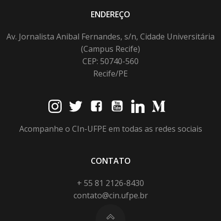
ENDEREÇO
Av. Jornalista Anibal Fernandes, s/n, Cidade Universitária
(Campus Recife)
CEP: 50740-560
Recife/PE
Acompanhe o CIn-UFPE em todas as redes sociais
CONTATO
+ 55 81 2126-8430
contato@cin.ufpe.br