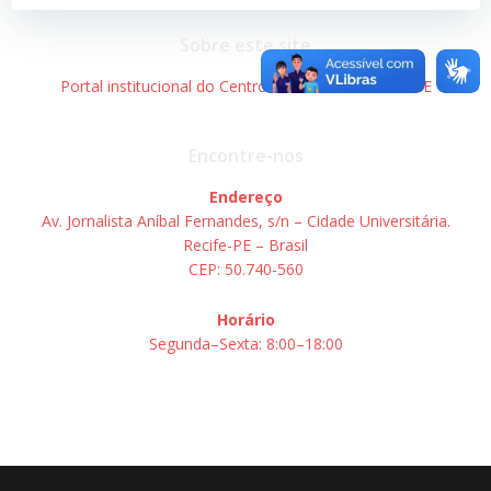
Post
Post
Sobre este site
Portal institucional do Centro de Informática – UFPE
Encontre-nos
Endereço
Av. Jornalista Aníbal Fernandes, s/n – Cidade Universitária.
Recife-PE – Brasil
CEP: 50.740-560
Horário
Segunda–Sexta: 8:00–18:00