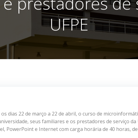
s e prestadores de 
UFPE
 os dias 22 de março a 22 de abril, o curso de microinformáti
universidade, seus familiares e os prestadores de serviço da 
l, PowerPoint e Internet com carga horária de 40 horas, de