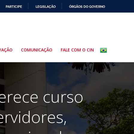
PARTICIPE
LEGISLAÇÃO
ÓRGÃOS DO GOVERNO
VAÇÃO
COMUNICAÇÃO
FALE COM O CIN
ferece curso
rvidores,