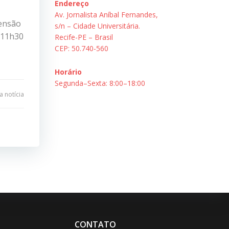
Endereço
Av. Jornalista Aníbal Fernandes,
tensão
s/n – Cidade Universitária.
 11h30
Recife-PE – Brasil
CEP: 50.740-560
Horário
Segunda–Sexta: 8:00–18:00
 notícia
CONTATO