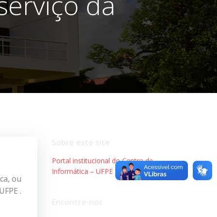
serviço da
Sobre este site
Portal institucional do Centro de
Informática – UFPE
ca, ou
UFPE .
Encontre-nos