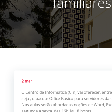
familiare
2 mar
O Centro de Informática (CIn) vai oferecer, entre
seja , o pacote Office Básico para servidores da 
Nas aulas serão abordadas noções de Word, Exce
segunda a sexta, das 16h às 18 horas.