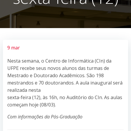
9 mar
Nesta semana, o Centro de Informática (CIn) da
UFPE recebe seus novos alunos das turmas de
Mestrado e Doutorado Acadêmicos. São 198
mestrandos e 70 doutorandos. A aula inaugural será
realizada nesta
sexta-feira (12), às 16h, no Auditório do CIn. As aulas
começam hoje (08/03).
Com informações da Pós-Graduação