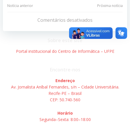
Navegação
Navegação
Notícia anterior
Próxima notícia
de
de
Comentários desativados
Post
Post
Sobre este site
Portal institucional do Centro de Informática – UFPE
Encontre-nos
Endereço
Av. Jornalista Aníbal Fernandes, s/n – Cidade Universitária.
Recife-PE – Brasil
CEP: 50.740-560
Horário
Segunda–Sexta: 8:00–18:00