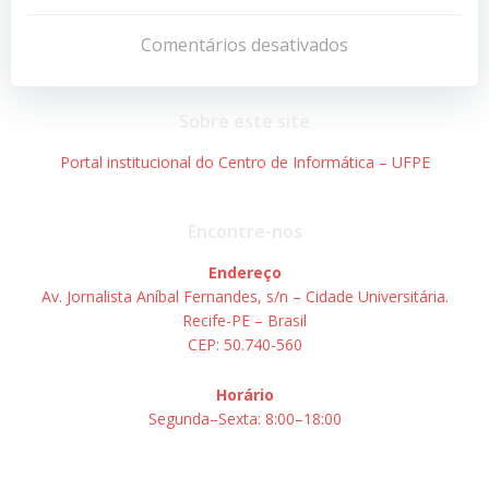
Navegação
Navegação
de
de
Comentários desativados
Post
Post
Sobre este site
Portal institucional do Centro de Informática – UFPE
Encontre-nos
Endereço
Av. Jornalista Aníbal Fernandes, s/n – Cidade Universitária.
Recife-PE – Brasil
CEP: 50.740-560
Horário
Segunda–Sexta: 8:00–18:00