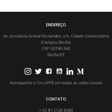
ENDEREÇO
Av. Jornalista Anibal Fernandes, s/n, Cidade Universitária
(Campus Recife)
CEP: 50740-560
Recife/PE
Acompanhe o CIn-UFPE em todas as redes sociais
CONTATO
+ 55 81 2126-8430