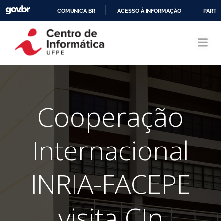
COMUNICA BR
ACESSO À INFORMAÇÃO
PARTI
Pular
IR
para
PARA
o
O
conteúdo
CONTEÚDO
Cooperação
Internacional
INRIA-FACEPE
visita CIn