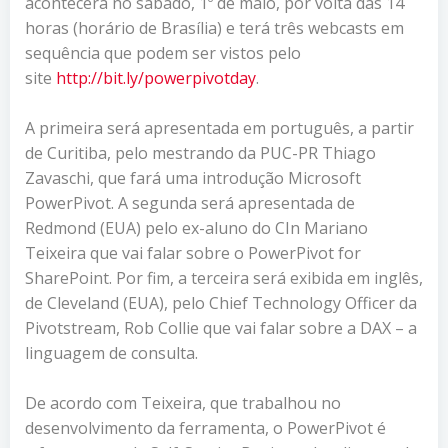
acontecerá no sábado, 1º de maio, por volta das 14
horas (horário de Brasília) e terá três webcasts em
sequência que podem ser vistos pelo
site
http://bit.ly/powerpivotday
.
A primeira será apresentada em português, a partir
de Curitiba, pelo mestrando da PUC-PR Thiago
Zavaschi, que fará uma introdução Microsoft
PowerPivot. A segunda será apresentada de
Redmond (EUA) pelo ex-aluno do CIn Mariano
Teixeira que vai falar sobre o PowerPivot for
SharePoint. Por fim, a terceira será exibida em inglês,
de Cleveland (EUA), pelo Chief Technology Officer da
Pivotstream, Rob Collie que vai falar sobre a DAX – a
linguagem de consulta.
De acordo com Teixeira, que trabalhou no
desenvolvimento da ferramenta, o PowerPivot é