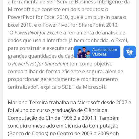
a ferramenta de Self-Service Business Inteligence da
Microsoft que consiste em dois produtos: o
PowerPivot for Excel 2010, que é um plug-in para o
Excel 2010, e o PowerPivot for SharePoint 2010.
“O
PowerPivot for Excel
é a ferramenta de análise de
dados que usa a interface já bem conhecida, o Excel,
para construir e executar análises interativas de
grandes quantidades de dados em memória e
o
PowerPivot for SharePoint
tem como objetivo
compartilhar de forma eficiente e segura, além de
proporcionar gerenciamento e monitoramento
centralizado”, explica o SDET da Microsoft.
Mariano Teixeira trabalha na Microsoft desde 2007 e
foi aluno do curso graduação de Ciência da
Computação do CIn de 1996.2 a 2001.1. Também
concluiu o mestrado em Ciência da Computação
(Banco de Dados) no Centro de 2003 a 2005 sob