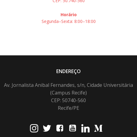
CEP: 50.740-560
Horário
Segunda–Sexta: 8:00–18:00
ENDEREÇO
Av. Jornalista Anibal Fernandes, s/n, Cidade Universitária
(Campus Recife)
CEP: 50740-560
Recife/PE