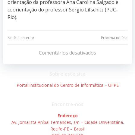
orientação da professora Ana Carolina Salgado e
coorientação do professor Sérgio Lifschitz (PUC-
Rio).
Navegação
Navegação
Notícia anterior
Próxima notícia
de
de
Comentários desativados
Post
Post
Sobre este site
Portal institucional do Centro de Informática – UFPE
Encontre-nos
Endereço
Av. Jornalista Aníbal Fernandes, s/n – Cidade Universitária.
Recife-PE – Brasil