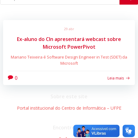
29 abr
Ex-aluno do CIn apresentará webcast sobre
Microsoft PowerPivot
Mariano Teixeira é Software Design Engineer in Test (SDET) da
Microsoft
0
Leia mais
Sobre este site
Portal institucional do Centro de Informática – UFPE
Encontre-nos