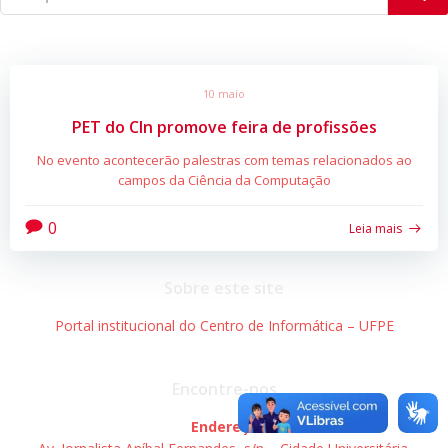
10 maio
PET do CIn promove feira de profissões
No evento acontecerão palestras com temas relacionados ao
campos da Ciência da Computação
0
Leia mais
Sobre este site
Portal institucional do Centro de Informática – UFPE
Encontre-nos
Endereço