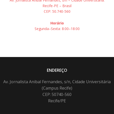
Av. Jornalista Aníbal Fernandes, s/n – Cidade Universitária.
Recife-PE – Brasil
CEP: 50.740-560
Horário
Segunda–Sexta: 8:00–18:00
ENDEREÇO
Av. Jornalista Anibal Fernandes, s/n, Cidade Universitária
(Campus Recife)
CEP: 50740-560
Recife/PE