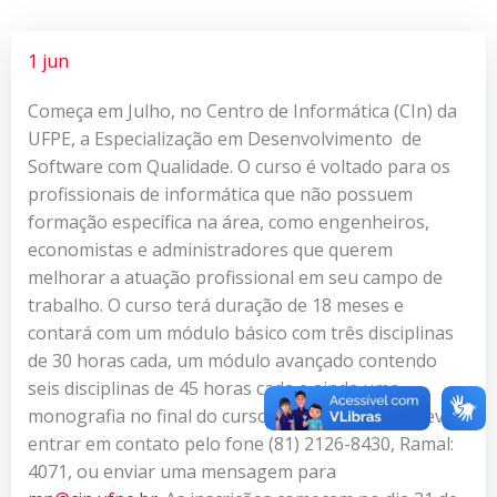
1 jun
Começa em Julho, no Centro de Informática (CIn) da
UFPE, a Especialização em Desenvolvimento de
Software com Qualidade. O curso é voltado para os
profissionais de informática que não possuem
formação específica na área, como engenheiros,
economistas e administradores que querem
melhorar a atuação profissional em seu campo de
trabalho. O curso terá duração de 18 meses e
contará com um módulo básico com três disciplinas
de 30 horas cada, um módulo avançado contendo
seis disciplinas de 45 horas cada e ainda uma
monografia no final do curso. Os interessados devem
entrar em contato pelo fone (81) 2126-8430, Ramal:
4071, ou enviar uma mensagem para