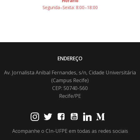
Horário
Segunda–Sexta: 8:00–18:00
ENDEREÇO
Av. Jornalista Anibal Fernandes, s/n, Cidade Universitária
(Campus Recife)
CEP: 50740-560
Recife/PE
Acompanhe o CIn-UFPE em todas as redes sociais