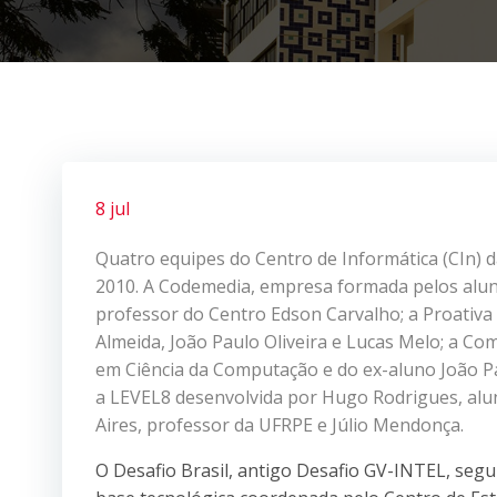
8 jul
Quatro equipes do Centro de Informática (CIn) da
2010. A Codemedia, empresa formada pelos aluno
professor do Centro Edson Carvalho; a Proativa
Almeida, João Paulo Oliveira e Lucas Melo; a 
em Ciência da Computação e do ex-aluno João P
a LEVEL8 desenvolvida por Hugo Rodrigues, alu
Aires, professor da UFRPE e Júlio Mendonça.
O Desafio Brasil, antigo Desafio GV-INTEL, seg