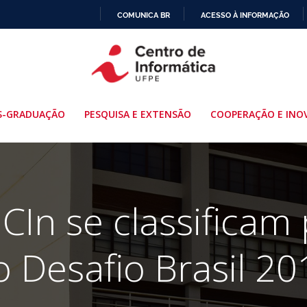
COMUNICA BR
ACESSO À INFORMAÇÃO
IR
PARA
O
CONTEÚDO
S-GRADUAÇÃO
PESQUISA E EXTENSÃO
COOPERAÇÃO E INO
CIn se classificam 
o Desafio Brasil 20