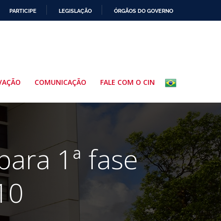
PARTICIPE
LEGISLAÇÃO
ÓRGÃOS DO GOVERNO
VAÇÃO
COMUNICAÇÃO
FALE COM O CIN
para 1ª fase
10