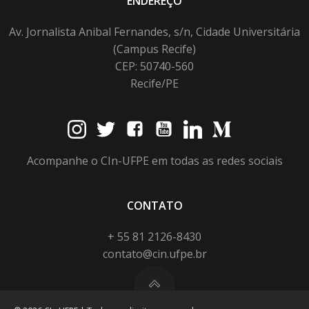
ENDEREÇO
Av. Jornalista Anibal Fernandes, s/n, Cidade Universitária
(Campus Recife)
CEP: 50740-560
Recife/PE
Acompanhe o CIn-UFPE em todas as redes sociais
CONTATO
+ 55 81 2126-8430
contato@cin.ufpe.br