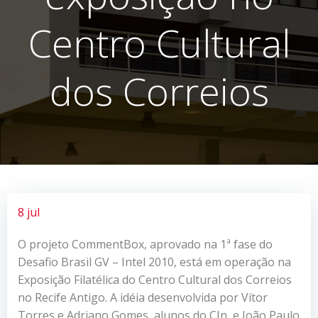
Centro Cultural
dos Correios
8 jul
O projeto CommentBox, aprovado na 1ª fase do
Desafio Brasil GV – Intel 2010, está em operação na
Exposição Filatélica do Centro Cultural dos Correios
no Recife Antigo. A idéia desenvolvida por Vítor
Torres e Adriano Gomes, alunos do CIn, e João Paulo