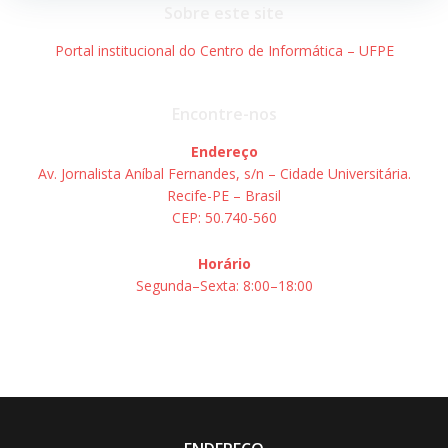
Sobre este site
Portal institucional do Centro de Informática – UFPE
Encontre-nos
Endereço
Av. Jornalista Aníbal Fernandes, s/n – Cidade Universitária.
Recife-PE – Brasil
CEP: 50.740-560
Horário
Segunda–Sexta: 8:00–18:00