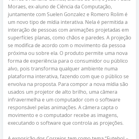
Moraes, ex-aluno de Ciência da Computação,
juntamente com Suelen Gonzalez e Romero Rolim é
um novo tipo de mídia interativa. Nela é permitida a
interação de pessoas com animações projetadas em
superfícies planas, como chãos e paredes. A projeção
se modifica de acordo com o movimento da pessoa
próxima ou sobre ela. O produto permite uma nova
forma de experiência para o consumidor ou público
alvo, pois transforma qualquer ambiente numa
plataforma interativa, fazendo com que o público se
envolva na proposta. Para compor a nova mídia são
usados um projetor de alto brilho, uma câmera
infravermelha e um computador com o software
responsável pelas animações. A câmera capta o
movimento e o computador recebe as imagens,
executando o software que controla as projeções.
A exposição dos Correios tem como tema “
Futebol –