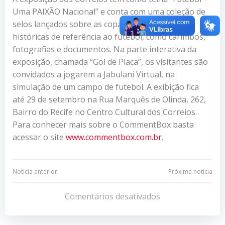
Uma PAIXÃO Nacional” e conta com uma coleção de
selos lançados sobre as copas e também peças
históricas de referência ao futebol, como carimbos,
fotografias e documentos. Na parte interativa da
exposição, chamada “Gol de Placa”, os visitantes são
convidados a jogarem a Jabulani Virtual, na
simulação de um campo de futebol. A exibição fica
até 29 de setembro na Rua
Marquês de Olinda, 262,
Bairro do Recife no Centro Cultural dos Correios.
Para conhecer mais sobre o CommentBox basta
acessar o site
www.commentbox.com.br
.
Navegação
Navegação
Notícia anterior
Próxima notícia
de
de
Comentários desativados
Post
Post