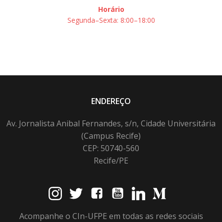
Horário
Segunda–Sexta: 8:00–18:00
ENDEREÇO
Av. Jornalista Anibal Fernandes, s/n, Cidade Universitária
(Campus Recife)
CEP: 50740-560
Recife/PE
Acompanhe o CIn-UFPE em todas as redes sociais