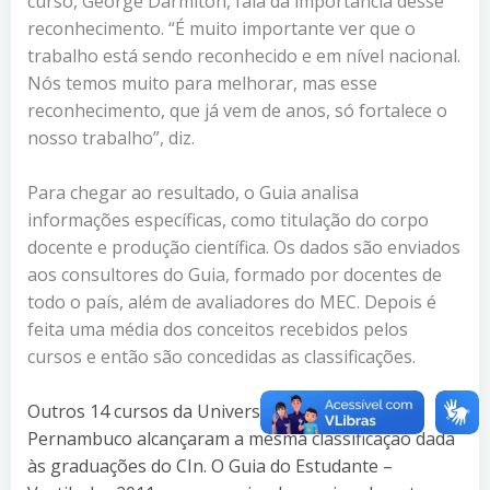
curso, George Darmiton, fala da importância desse
reconhecimento. “É muito importante ver que o
trabalho está sendo reconhecido e em nível nacional.
Nós temos muito para melhorar, mas esse
reconhecimento, que já vem de anos, só fortalece o
nosso trabalho”, diz.
Para chegar ao resultado, o Guia analisa
informações específicas, como titulação do corpo
docente e produção científica. Os dados são enviados
aos consultores do Guia, formado por docentes de
todo o país, além de avaliadores do MEC. Depois é
feita uma média dos conceitos recebidos pelos
cursos e então são concedidas as classificações.
Outros 14 cursos da Universidade Federal de
Pernambuco alcançaram a mesma classificação dada
às graduações do CIn. O Guia do Estudante –