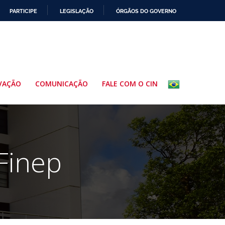
PARTICIPE
LEGISLAÇÃO
ÓRGÃOS DO GOVERNO
VAÇÃO
COMUNICAÇÃO
FALE COM O CIN
Finep