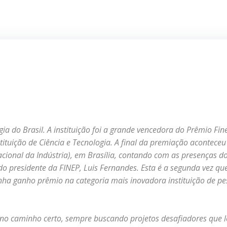
ogia do Brasil. A instituição foi a grande vencedora do Prêmio Fin
tituição de Ciência e Tecnologia. A final da premiação aconteceu
cional da Indústria), em Brasília, contando com as presenças d
 do presidente da FINEP, Luis Fernandes. Esta é a segunda vez qu
tinha ganho prêmio na categoria mais inovadora instituição de p
no caminho certo, sempre buscando projetos desafiadores que 