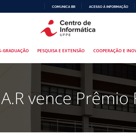
COMUNICA BR
ACESSO À INFORMAÇÃO
IR
PARA
O
CONTEÚDO
S-GRADUAÇÃO
PESQUISA E EXTENSÃO
COOPERAÇÃO E INO
S.A.R vence Prêmio 