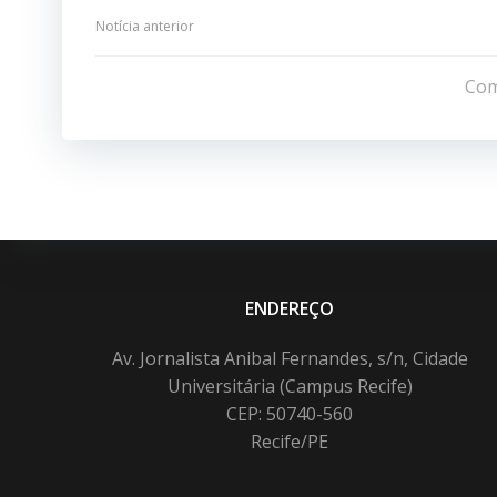
Navegação
Notícia anterior
de
Com
Post
ENDEREÇO
Av. Jornalista Anibal Fernandes, s/n, Cidade
Universitária (Campus Recife)
CEP: 50740-560
Recife/PE