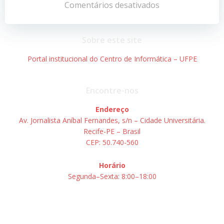
de
de
Comentários desativados
Post
Post
Sobre este site
Portal institucional do Centro de Informática – UFPE
Encontre-nos
Endereço
Av. Jornalista Aníbal Fernandes, s/n – Cidade Universitária.
Recife-PE – Brasil
CEP: 50.740-560
Horário
Segunda–Sexta: 8:00–18:00