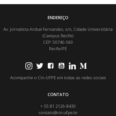
ENDEREÇO
Av. Jornalista Anibal Fernandes, s/n, Cidade Universitária
(Campus Recife)
CEP: 50740-560
Recife/PE
Acompanhe o CIn-UFPE em todas as redes sociais
CONTATO
+ 55 81 2126-8430
contato@cin.ufpe.br