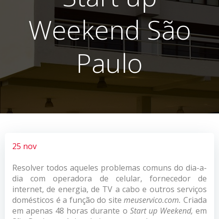
Weekend São
Paulo
25 nov
Resolver todos aqueles problemas comuns do dia-a-
dia com operadora de celular, fornecedor de
internet, de energia, de TV a cabo e outros serviços
domésticos é a função do site
meuservico.com.
Criada
em apenas 48 horas durante o
Start up Weekend,
em