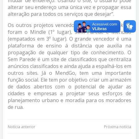
mudar de endereço. Usando o site, o usuário pode
alterar seu endereço uma única vez e propagar essa
alteração para todos os serviços que desejar”.
Os outros projetos vencedores do
Start up Weekend
foram o Mindle (1º lugar), Sem Parede e MendGo
(empatados em 3º lugar). O grande vencedor é uma
plataforma de ensino á distância que auxilia na
propagação de qualquer tipo de conhecimento. O
Sem Parede é um site de classificados que centraliza
anúncios classificados e ainda ajuda a espalhá-los em
outros sites. Já o MendGo, tem uma importante
função social. Ele tem por objetivo criar um armazém
de dados abertos com o potencial de ajudar as
cidades e empresas a projetar seus esforços de
planejamento urbano e moradia para os moradores
de rua.
Navegação
Navegação
Notícia anterior
Próxima notícia