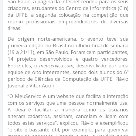
São Paulo, a página da internet rendeu para os seus
criadores, estudantes do Centro de Informática (CIn)
da UFPE, a segunda colocação na competição que
reuniu profissionais empreendedores de diversas
áreas.
De origem norte-americana, o evento teve sua
primeira edição no Brasil no último final de semana
(19 a 21/11), em São Paulo. Foram cem participantes,
14 projetos desenvolvidos e quatro vencedores.
Entre eles, o
meuservico.com,
desenvolvido por uma
equipe de oito integrantes, sendo dois alunos do 6º
período de Ciências da Computação da UFPE, Flávio
Juvenal e Vitor Acioli.
“O MeuServico é um website que facilita a interação
com os serviços que uma pessoa normalmente usa.
A ideia é facilitar a maneira como os usuários
alteram cadastros, assinam, cancelam e lidam com
todos estes serviços”, explicou Flávio e exemplificou
“o site é bastante útil, por exemplo, para quem vai