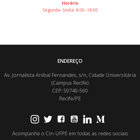
Horário
Segunda–Sexta: 8:00–18:00
ENDEREÇO
Av. Jornalista Anibal Fernandes, s/n, Cidade Universitária
(Campus Recife)
CEP: 50740-560
Recife/PE
Acompanhe o CIn-UFPE em todas as redes sociais