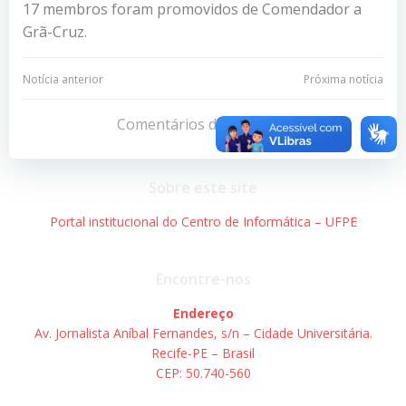
17 membros foram promovidos de Comendador a
Grã-Cruz.
Navegação
Navegação
Notícia anterior
Próxima notícia
de
de
Comentários desativados
Post
Post
Sobre este site
Portal institucional do Centro de Informática – UFPE
Encontre-nos
Endereço
Av. Jornalista Aníbal Fernandes, s/n – Cidade Universitária.
Recife-PE – Brasil
CEP: 50.740-560