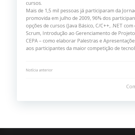
cursos.
Mais de 1,5 mil pessoas já participaram da Jorn
promovida em julho de 2009, 96% dos participant
opções de cursos (Java Básico, C/C++, .NET com
Scrum, Introdução ao Gerenciamento de Projeto
CEPA – como elaborar Palestras e Apresentaçõe
aos participantes da maior competição de tecno
Navegação
Notícia anterior
de
Com
Post