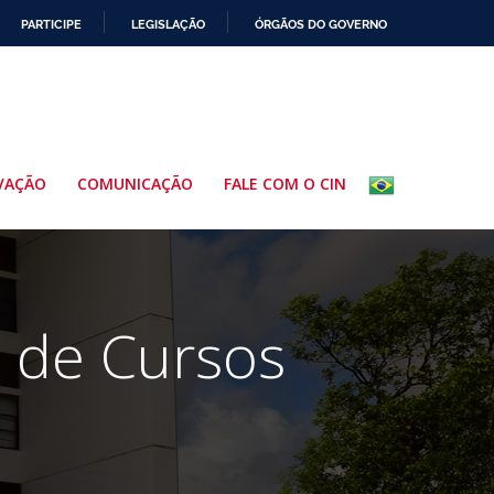
PARTICIPE
LEGISLAÇÃO
ÓRGÃOS DO GOVERNO
VAÇÃO
COMUNICAÇÃO
FALE COM O CIN
a de Cursos