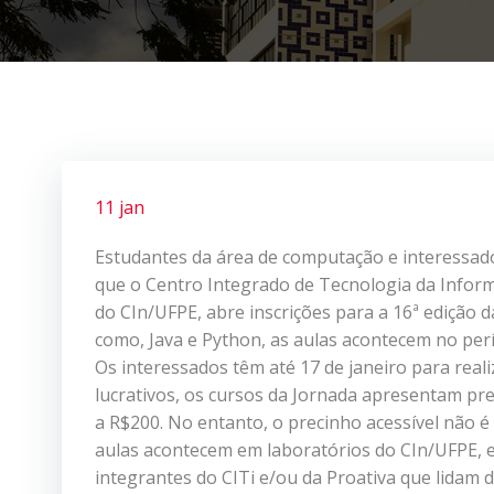
11 jan
Estudantes da área de computação e interessado
que o Centro Integrado de Tecnologia da Inform
do CIn/UFPE, abre inscrições para a 16ª edição 
como, Java e Python, as aulas acontecem no perí
Os interessados têm até 17 de janeiro para reali
lucrativos, os cursos da Jornada apresentam pr
a R$200. No entanto, o precinho acessível não é
aulas acontecem em laboratórios do CIn/UFPE, 
integrantes do CITi e/ou da Proativa que lidam