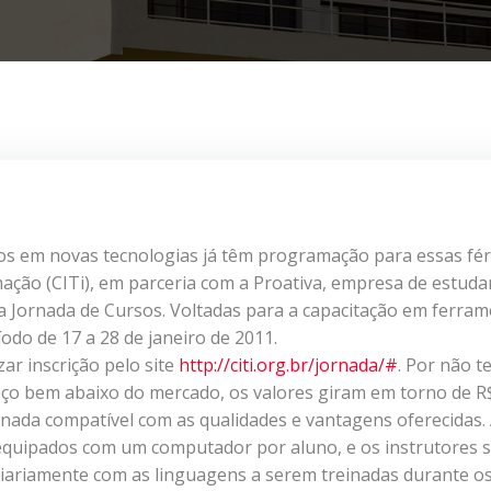
s em novas tecnologias já têm programação para essas féri
ação (CITi), em parceria com a Proativa, empresa de estuda
da Jornada de Cursos. Voltadas para a capacitação em ferra
odo de 17 a 28 de janeiro de 2011.
zar inscrição pelo site
http://citi.org.br/jornada/#
. Por não te
eço bem abaixo do mercado, os valores giram em torno de R
 nada compatível com as qualidades e vantagens oferecidas.
equipados com um computador por aluno, e os instrutores 
 diariamente com as linguagens a serem treinadas durante o