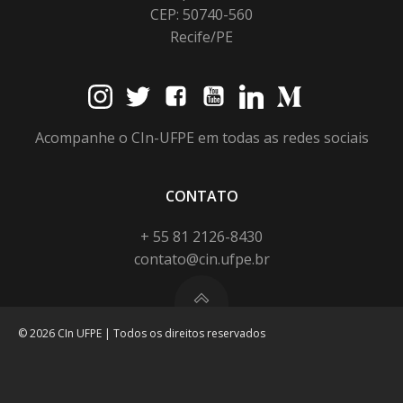
CEP: 50740-560
Recife/PE
Acompanhe o CIn-UFPE em todas as redes sociais
CONTATO
+ 55 81 2126-8430
contato@cin.ufpe.br
© 2026 CIn UFPE | Todos os direitos reservados