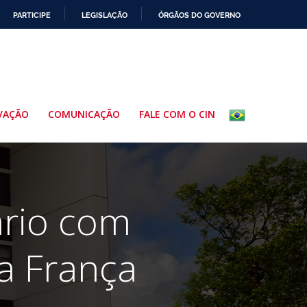
PARTICIPE
LEGISLAÇÃO
ÓRGÃOS DO GOVERNO
VAÇÃO
COMUNICAÇÃO
FALE COM O CIN
rio com
a França