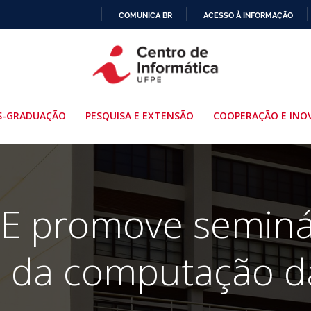
COMUNICA BR
ACESSO À INFORMAÇÃO
IR
PARA
O
CONTEÚDO
S-GRADUAÇÃO
PESQUISA E EXTENSÃO
COOPERAÇÃO E INO
PE promove seminá
ta da computação d