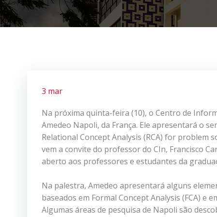
3 mar
Na próxima quinta-feira (10), o Centro de Inform
Amedeo Napoli, da França. Ele apresentará o se
Relational Concept Analysis (RCA) for problem so
vem a convite do professor do CIn, Francisco C
aberto aos professores e estudantes da gradua
Na palestra, Amedeo apresentará alguns eleme
baseados em Formal Concept Analysis (FCA) e em
Algumas áreas de pesquisa de Napoli
são desco