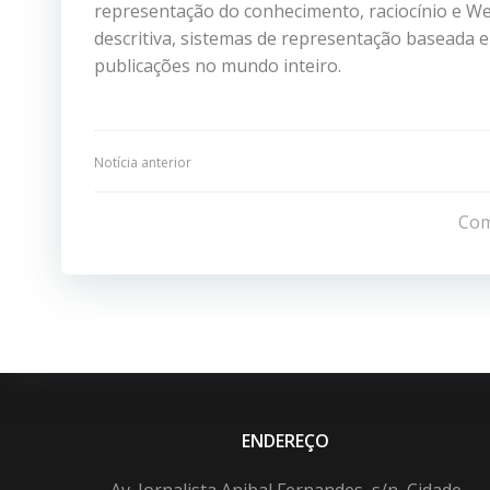
representação do conhecimento, raciocínio e We
descritiva, sistemas de representação baseada e
publicações no mundo inteiro.
Navegação
Notícia anterior
de
Com
Post
ENDEREÇO