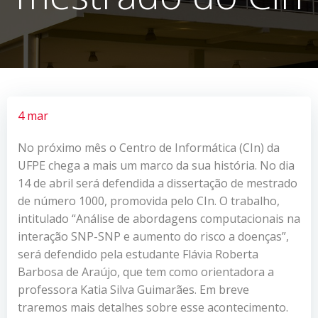
4 mar
No próximo mês o Centro de Informática (CIn) da
UFPE chega a mais um marco da sua história. No dia
14 de abril será defendida a dissertação de mestrado
de número 1000, promovida pelo CIn. O trabalho,
intitulado “Análise de abordagens computacionais na
interação SNP-SNP e aumento do risco a doenças”,
será defendido pela estudante Flávia Roberta
Barbosa de Araújo, que tem como orientadora a
professora Katia Silva Guimarães. Em breve
traremos mais detalhes sobre esse acontecimento.