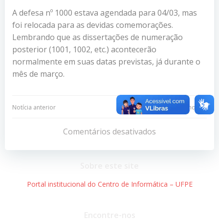
A defesa nº 1000 estava agendada para 04/03, mas
foi relocada para as devidas comemorações.
Lembrando que as dissertações de numeração
posterior (1001, 1002, etc.) acontecerão
normalmente em suas datas previstas, já durante o
mês de março.
Navegação
Navegação
Notícia anterior
Próxima notícia
de
de
Comentários desativados
Post
Post
Sobre este site
Portal institucional do Centro de Informática – UFPE
Encontre-nos