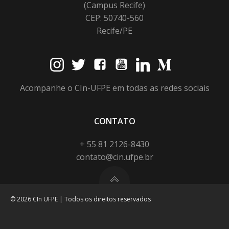
(Campus Recife)
CEP: 50740-560
Recife/PE
Acompanhe o CIn-UFPE em todas as redes sociais
CONTATO
+ 55 81 2126-8430
contato@cin.ufpe.br
© 2026 CIn UFPE | Todos os direitos reservados