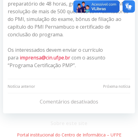
preparatório de 48 horas, grupo de estudo do PMI,
resolução de mais de 500 questões com facilitadores
do PMI, simulação do exame, bônus de filiação ao
capítulo do PMI Pernambuco e certificado de
conclusão do programa.
Os interessados devem enviar o currículo
para
imprensa@cin.ufpe.br
com o assunto
“Programa Certificação PMP”.
Navegação
Navegação
Notícia anterior
Próxima notícia
de
de
Comentários desativados
Post
Post
Sobre este site
Portal institucional do Centro de Informática – UFPE