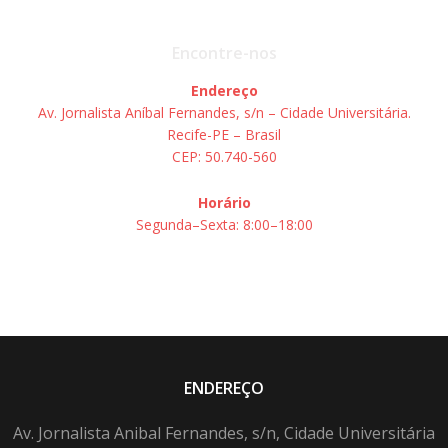
Encontre-nos
Endereço
Av. Jornalista Aníbal Fernandes, s/n – Cidade Universitária.
Recife-PE – Brasil
CEP: 50.740-560
Horário
Segunda–Sexta: 8:00–18:00
ENDEREÇO
Av. Jornalista Anibal Fernandes, s/n, Cidade Universitária