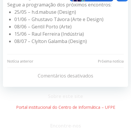
Segue a programação dos próximos encontros:
25/05 – h.d.mabuse (Design)
01/06 – Ghustavo Távora (Arte e Design)
08/06 – Gentil Porto (Arte)
15/06 – Raul Ferreira (Indústria)
08/07 – Clylton Galamba (Design)
Navegação
Navegação
Notícia anterior
Próxima notícia
de
de
Comentários desativados
Post
Post
Sobre este site
Portal institucional do Centro de Informática – UFPE
Encontre-nos