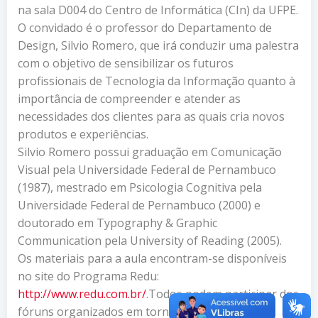
na sala D004 do Centro de Informática (CIn) da UFPE.
O convidado é o professor do Departamento de
Design, Silvio Romero, que irá conduzir uma palestra
com o objetivo de sensibilizar os futuros
profissionais de Tecnologia da Informação quanto à
importância de compreender e atender as
necessidades dos clientes para as quais cria novos
produtos e experiências.
Silvio Romero possui graduação em Comunicação
Visual pela Universidade Federal de Pernambuco
(1987), mestrado em Psicologia Cognitiva pela
Universidade Federal de Pernambuco (2000) e
doutorado em Typography & Graphic
Communication pela University of Reading (2005).
Os materiais para a aula encontram-se disponíveis
no site do Programa Redu:
http://www.redu.com.br/
.Todos podem participar dos
fóruns organizados em torno dos temas.