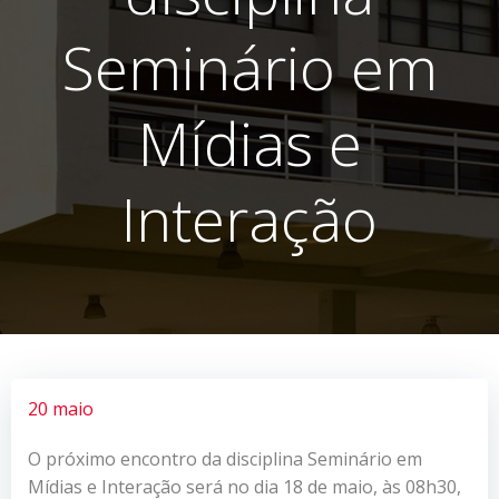
Seminário em
Mídias e
Interação
20 maio
O próximo encontro da disciplina Seminário em
Mídias e Interação será no dia 18 de maio, às 08h30,