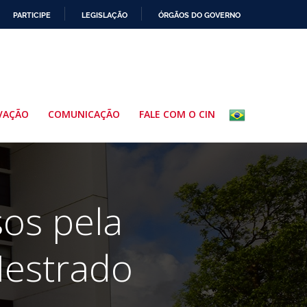
PARTICIPE
LEGISLAÇÃO
ÓRGÃOS DO GOVERNO
VAÇÃO
COMUNICAÇÃO
FALE COM O CIN
sos pela
Mestrado