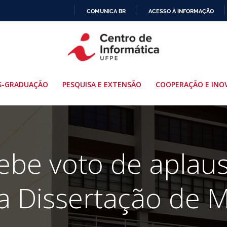
COMUNICA BR
ACESSO À INFORMAÇÃO
IR
PARA
O
CONTEÚDO
S-GRADUAÇÃO
PESQUISA E EXTENSÃO
COOPERAÇÃO E INO
ebe voto de aplau
a Dissertação de 