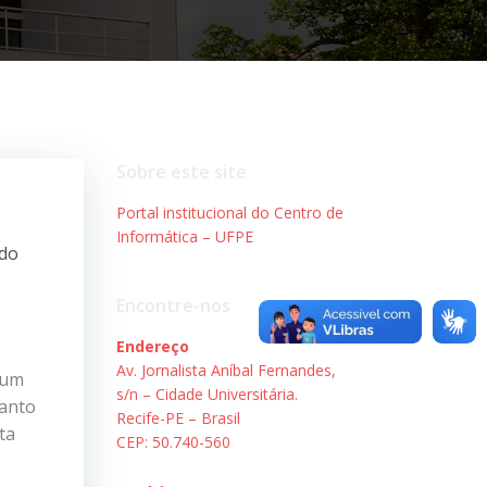
Sobre este site
Portal institucional do Centro de
Informática – UFPE
 do
Encontre-nos
Endereço
Av. Jornalista Aníbal Fernandes,
 um
s/n – Cidade Universitária.
uanto
Recife-PE – Brasil
ta
CEP: 50.740-560