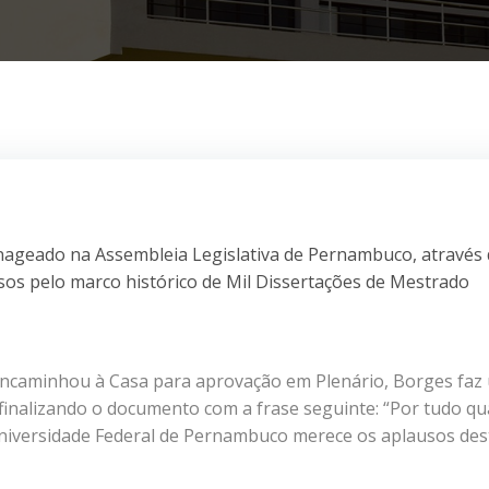
enageado na Assembleia Legislativa de Pernambuco, através
s pelo marco histórico de Mil Dissertações de Mestrado
ncaminhou à Casa para aprovação em Plenário, Borges faz
 finalizando o documento com a frase seguinte: “Por tudo q
Universidade Federal de Pernambuco merece os aplausos des