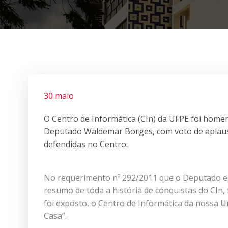
30 maio
O Centro de Informática (CIn) da UFPE foi hom
Deputado Waldemar Borges, com voto de aplauso
defendidas no Centro.
No requerimento nº 292/2011 que o Deputado e
resumo de toda a história de conquistas do CIn,
foi exposto, o Centro de Informática da nossa 
Casa”.