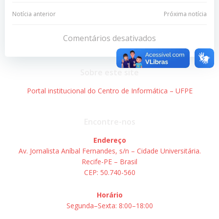
Navegação
Navegação
Notícia anterior
Próxima notícia
de
de
Comentários desativados
Post
Post
Sobre este site
Portal institucional do Centro de Informática – UFPE
Encontre-nos
Endereço
Av. Jornalista Aníbal Fernandes, s/n – Cidade Universitária.
Recife-PE – Brasil
CEP: 50.740-560
Horário
Segunda–Sexta: 8:00–18:00