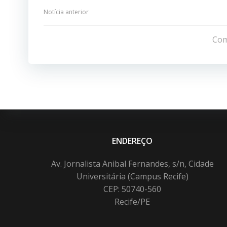
Navegação
Notícia anterior
de
Com
Post
ENDEREÇO
Av. Jornalista Anibal Fernandes, s/n, Cidade
Universitária (Campus Recife)
CEP: 50740-560
Recife/PE