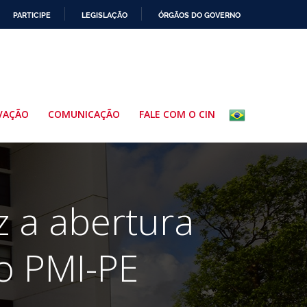
PARTICIPE
LEGISLAÇÃO
ÓRGÃOS DO GOVERNO
VAÇÃO
COMUNICAÇÃO
FALE COM O CIN
z a abertura
do PMI-PE