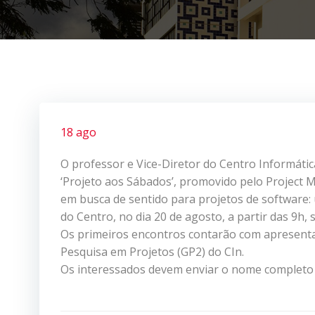
18 ago
O professor e Vice-Diretor do Centro Informática
‘Projeto aos Sábados’, promovido pelo Project
em busca de sentido para projetos de software
do Centro, no dia 20 de agosto, a partir das 9h,
Os primeiros encontros contarão com apresenta
Pesquisa em Projetos (GP2) do CIn.
Os interessados devem enviar o nome completo 