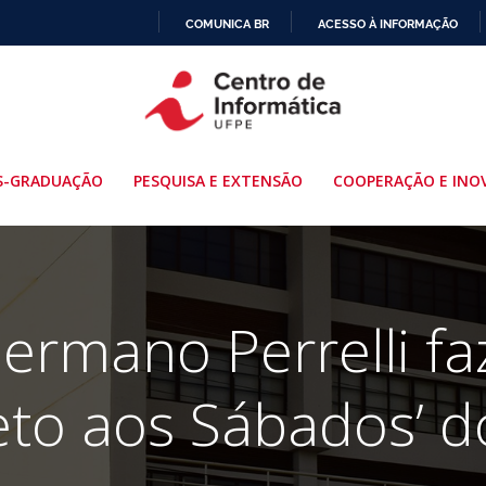
COMUNICA BR
ACESSO À INFORMAÇÃO
IR
PARA
O
CONTEÚDO
S-GRADUAÇÃO
PESQUISA E EXTENSÃO
COOPERAÇÃO E INO
ermano Perrelli fa
eto aos Sábados’ 