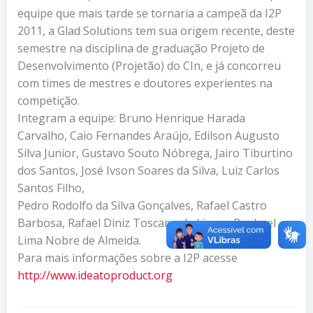
equipe que mais tarde se tornaria a campeã da I2P
2011, a Glad Solutions tem sua origem recente, deste
semestre na disciplina de graduação Projeto de
Desenvolvimento (Projetão) do CIn, e já concorreu
com times de mestres e doutores experientes na
competição.
Integram a equipe: Bruno Henrique Harada
Carvalho, Caio Fernandes Araújo, Edilson Augusto
Silva Junior, Gustavo Souto Nóbrega, Jairo Tiburtino
dos Santos, José Ivson Soares da Silva, Luiz Carlos
Santos Filho,
Pedro Rodolfo da Silva Gonçalves, Rafael Castro
Barbosa, Rafael Diniz Toscano de Lima e Raphael
Lima Nobre de Almeida.
Para mais informações sobre a I2P acesse
http://www.ideatoproduct.org