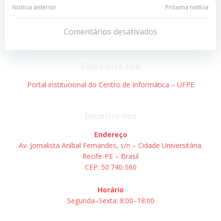
Navegação
Navegação
Notícia anterior
Próxima notícia
de
de
Comentários desativados
Post
Post
Sobre este site
Portal institucional do Centro de Informática – UFPE
Encontre-nos
Endereço
Av. Jornalista Aníbal Fernandes, s/n – Cidade Universitária.
Recife-PE – Brasil
CEP: 50.740-560
Horário
Segunda–Sexta: 8:00–18:00