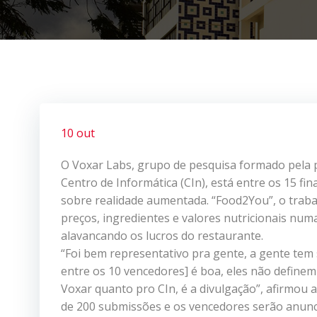
10 out
O Voxar Labs, grupo de pesquisa formado pela 
Centro de Informática (CIn), está entre os 15 fi
sobre realidade aumentada. “Food2You”, o trabal
preços, ingredientes e valores nutricionais num
alavancando os lucros do restaurante.
“Foi bem representativo pra gente, a gente tem 
entre os 10 vencedores] é boa, eles não definem 
Voxar quanto pro CIn, é a divulgação”, afirmou 
de 200 submissões e os vencedores serão anunci