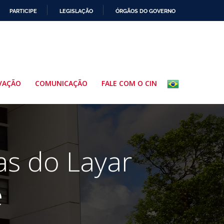
PARTICIPE
LEGISLAÇÃO
ÓRGÃOS DO GOVERNO
VAÇÃO
COMUNICAÇÃO
FALE COM O CIN
tas do Layar
e