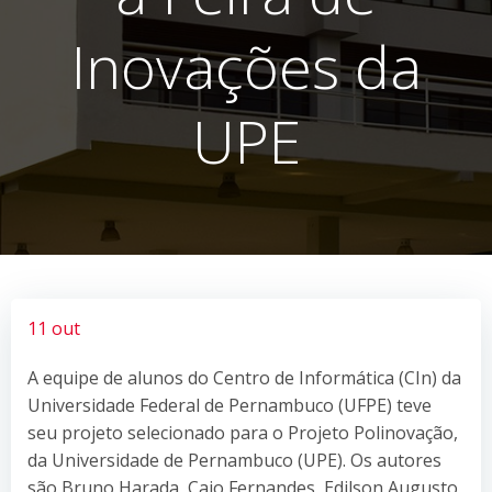
Inovações da
UPE
11 out
A equipe de alunos do Centro de Informática (CIn) da
Universidade Federal de Pernambuco (UFPE) teve
seu projeto selecionado para o Projeto Polinovação,
da Universidade de Pernambuco (UPE). Os autores
são Bruno Harada, Caio Fernandes, Edilson Augusto,