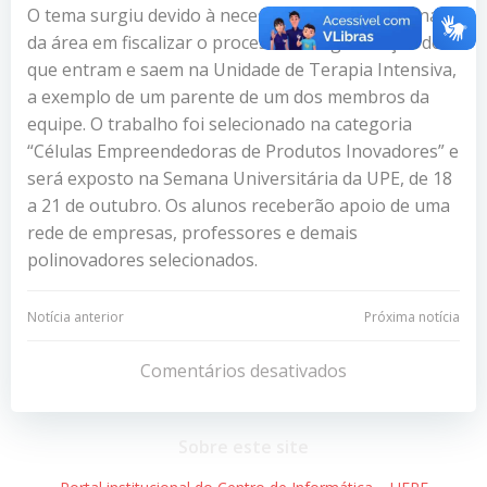
O tema surgiu devido à necessidade de profissionais
da área em fiscalizar o processo de higienização dos
que entram e saem na Unidade de Terapia Intensiva,
a exemplo de um parente de um dos membros da
equipe.
O trabalho foi selecionado na categoria
“Células Empreendedoras de Produtos Inovadores” e
será exposto na Semana Universitária da UPE, de 18
a 21 de outubro. Os alunos receberão
apoio de uma
rede de empresas, professores e demais
polinovadores selecionados.
Navegação
Navegação
Notícia anterior
Próxima notícia
de
de
Comentários desativados
Post
Post
Sobre este site