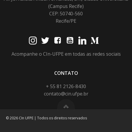
(Campus Recife)
CEP: 50740-560
Recife/PE
Acompanhe o CIn-UFPE em todas as redes sociais
CONTATO
+ 55 81 2126-8430
contato@cin.ufpe.br
© 2026 CIn UFPE | Todos os direitos reservados