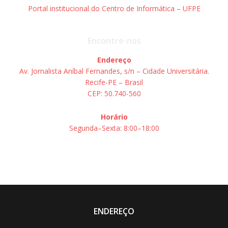
Portal institucional do Centro de Informática – UFPE
Encontre-nos
Endereço
Av. Jornalista Aníbal Fernandes, s/n – Cidade Universitária.
Recife-PE – Brasil
CEP: 50.740-560
Horário
Segunda–Sexta: 8:00–18:00
ENDEREÇO