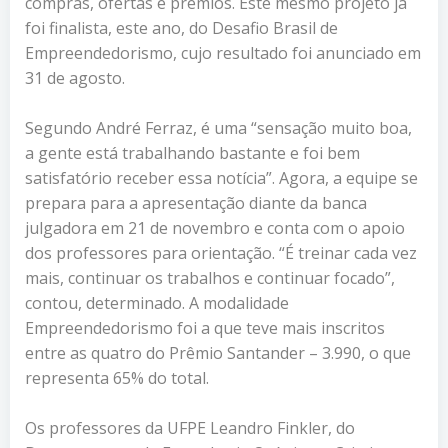
compras, ofertas e prêmios. Este mesmo projeto já
foi finalista, este ano, do Desafio Brasil de
Empreendedorismo, cujo resultado foi anunciado em
31 de agosto.
Segundo André Ferraz, é uma “sensação muito boa,
a gente está trabalhando bastante e foi bem
satisfatório receber essa notícia”. Agora, a equipe se
prepara para a apresentação diante da banca
julgadora em 21 de novembro e conta com o apoio
dos professores para orientação. “É treinar cada vez
mais, continuar os trabalhos e continuar focado”,
contou, determinado. A modalidade
Empreendedorismo foi a que teve mais inscritos
entre as quatro do Prêmio Santander – 3.990, o que
representa 65% do total.
Os professores da UFPE Leandro Finkler, do