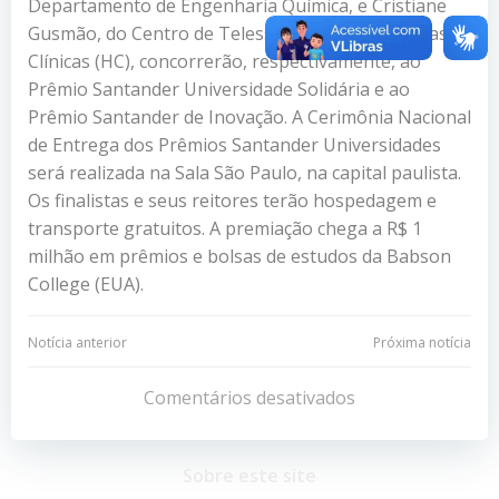
Departamento de Engenharia Química, e Cristiane
Gusmão, do Centro de Telessaúde do Hospital das
Clínicas (HC), concorrerão, respectivamente, ao
Prêmio Santander Universidade Solidária e ao
Prêmio Santander de Inovação. A Cerimônia Nacional
de Entrega dos Prêmios Santander Universidades
será realizada na Sala São Paulo, na capital paulista.
Os finalistas e seus reitores terão hospedagem e
transporte gratuitos. A premiação chega a R$ 1
milhão em prêmios e bolsas de estudos da Babson
College (EUA).
Navegação
Navegação
Notícia anterior
Próxima notícia
de
de
Comentários desativados
Post
Post
Sobre este site