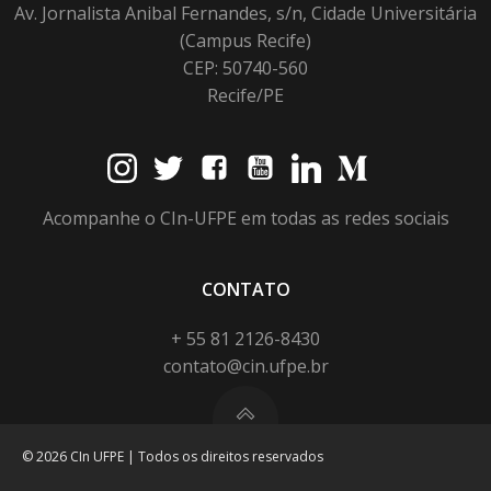
Av. Jornalista Anibal Fernandes, s/n, Cidade Universitária
(Campus Recife)
CEP: 50740-560
Recife/PE
Acompanhe o CIn-UFPE em todas as redes sociais
CONTATO
+ 55 81 2126-8430
contato@cin.ufpe.br
© 2026 CIn UFPE | Todos os direitos reservados