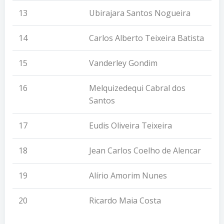
13
Ubirajara Santos Nogueira
14
Carlos Alberto Teixeira Batista
15
Vanderley Gondim
16
Melquizedequi Cabral dos
Santos
17
Eudis Oliveira Teixeira
18
Jean Carlos Coelho de Alencar
19
Alírio Amorim Nunes
20
Ricardo Maia Costa