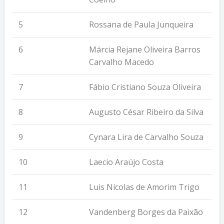
5
Rossana de Paula Junqueira
6
Márcia Rejane Oliveira Barros
Carvalho Macedo
7
Fábio Cristiano Souza Oliveira
8
Augusto César Ribeiro da Silva
9
Cynara Lira de Carvalho Souza
10
Laecio Araújo Costa
11
Luis Nicolas de Amorim Trigo
12
Vandenberg Borges da Paixão