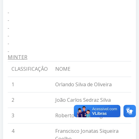
MINTER
CLASSIFICAÇÂO
NOME
1
Orlando Silva de Oliveira
2
João Carlos Sedraz Silva
3
Roberto Tenório Figueiredo
4
Franscisco Jonatas Siqueira
Coelho