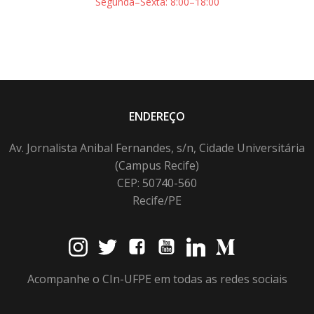
Segunda–Sexta: 8:00–18:00
ENDEREÇO
Av. Jornalista Anibal Fernandes, s/n, Cidade Universitária
(Campus Recife)
CEP: 50740-560
Recife/PE
Acompanhe o CIn-UFPE em todas as redes sociais