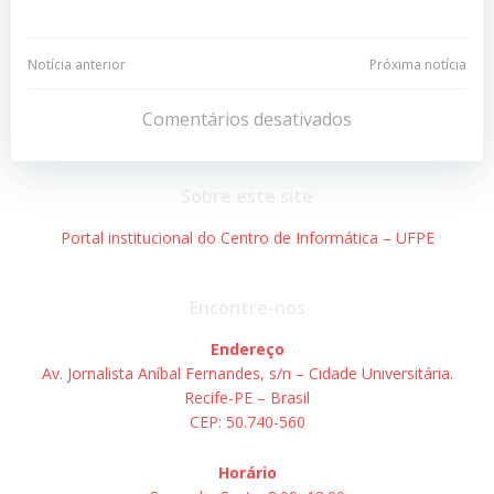
Navegação
Navegação
Notícia anterior
Próxima notícia
de
de
Comentários desativados
Post
Post
Sobre este site
Portal institucional do Centro de Informática – UFPE
Encontre-nos
Endereço
Av. Jornalista Aníbal Fernandes, s/n – Cidade Universitária.
Recife-PE – Brasil
CEP: 50.740-560
Horário