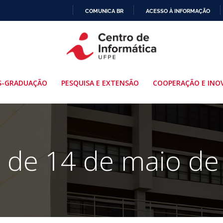
COMUNICA BR
ACESSO À INFORMAÇÃO
IR
PARA
O
CONTEÚDO
S-GRADUAÇÃO
PESQUISA E EXTENSÃO
COOPERAÇÃO E INO
s de 14 de maio de