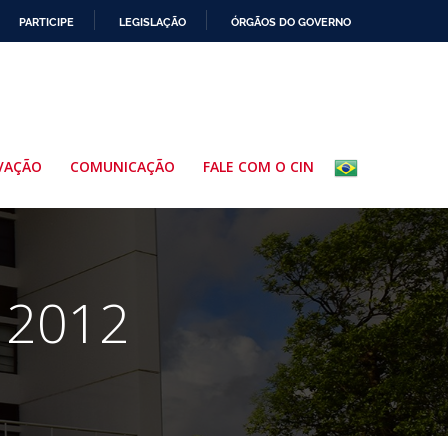
PARTICIPE
LEGISLAÇÃO
ÓRGÃOS DO GOVERNO
VAÇÃO
COMUNICAÇÃO
FALE COM O CIN
 2012