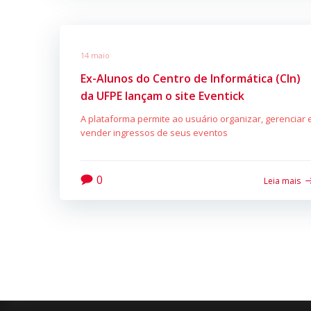
14 maio
Ex-Alunos do Centro de Informática (CIn)
da UFPE lançam o site Eventick
A plataforma permite ao usuário organizar, gerenciar 
vender ingressos de seus eventos
0
Leia mais