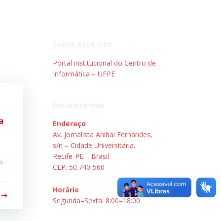
Sobre este site
Portal institucional do Centro de
Informática – UFPE
Encontre-nos
a
Endereço
Av. Jornalista Aníbal Fernandes,
s/n – Cidade Universitária.
Recife-PE – Brasil
o
CEP: 50.740-560
Horário
Segunda–Sexta: 8:00–18:00