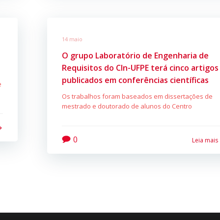
14 maio
O grupo Laboratório de Engenharia de
Requisitos do CIn-UFPE terá cinco artigos
publicados em conferências científicas
e
Os trabalhos foram baseados em dissertações de
mestrado e doutorado de alunos do Centro
0
Leia mais