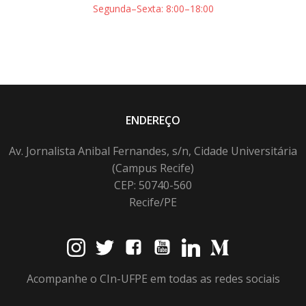
Segunda–Sexta: 8:00–18:00
ENDEREÇO
Av. Jornalista Anibal Fernandes, s/n, Cidade Universitária
(Campus Recife)
CEP: 50740-560
Recife/PE
Acompanhe o CIn-UFPE em todas as redes sociais