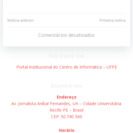
Navegação
Navegação
Notícia anterior
Próxima notícia
de
de
Comentários desativados
Post
Post
Sobre este site
Portal institucional do Centro de Informática – UFPE
Encontre-nos
Endereço
Av. Jornalista Aníbal Fernandes, s/n – Cidade Universitária.
Recife-PE – Brasil
CEP: 50.740-560
Horário