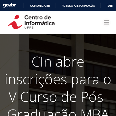
COMUNICA BR
ACESSO À INFORMAÇÃO
PARTI
Pular
IR
para
PARA
o
O
conteúdo
CONTEÚDO
CIn abre
inscrições para o
V Curso de Pós-
Graduação MBA