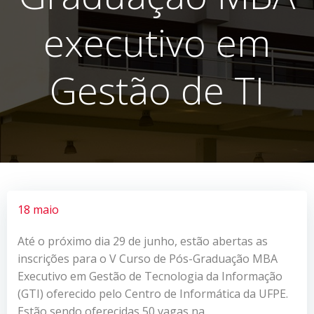
executivo em
Gestão de TI
18 maio
Até o próximo dia 29 de junho, estão abertas as
inscrições para o V Curso de Pós-Graduação MBA
Executivo em Gestão de Tecnologia da Informação
(GTI) oferecido pelo Centro de Informática da UFPE.
Estão sendo oferecidas 50 vagas na