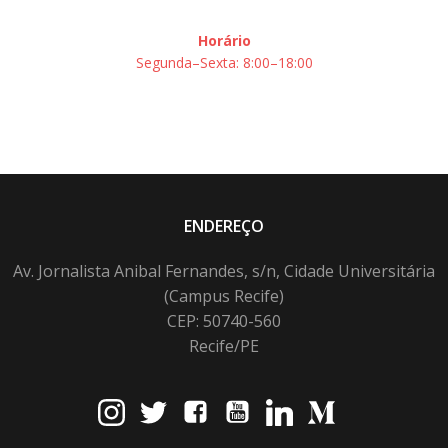
Horário
Segunda–Sexta: 8:00–18:00
ENDEREÇO
Av. Jornalista Anibal Fernandes, s/n, Cidade Universitária
(Campus Recife)
CEP: 50740-560
Recife/PE