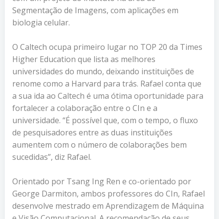
Segmentação de Imagens, com aplicações em
biologia celular.
O Caltech ocupa primeiro lugar no TOP 20 da Times
Higher Education que lista as melhores
universidades do mundo, deixando instituições de
renome como a Harvard para trás. Rafael conta que
a sua ida ao Caltech é uma ótima oportunidade para
fortalecer a colaboração entre o CIn e a
universidade. “É possível que, com o tempo, o fluxo
de pesquisadores entre as duas instituições
aumentem com o número de colaborações bem
sucedidas”, diz Rafael.
Orientado por Tsang Ing Ren e co-orientado por
George Darmiton, ambos professores do CIn, Rafael
desenvolve mestrado em Aprendizagem de Máquina
e Visão Computacional. A recomendação de seus