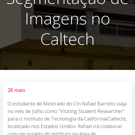
Imagens no
Caltech
28 maio
O estudante de Mestrado do CIn Rafael Barreto viaja
no mês de Julho como “Visiting Student Researcher”
para o Instituto de Tecnologia da Califórnia(Caltech),
localizado nos Estados Unidos. Rafael irá colaborar
com um projeto do instituto na área de