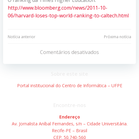
http://www.bloomberg.com/news/2011-10-
06/harvard-loses-top-world-ranking-to-caltech.html
Navegação
Navegação
Notícia anterior
Próxima notícia
de
de
Comentários desativados
Post
Post
Sobre este site
Portal institucional do Centro de Informática – UFPE
Encontre-nos
Endereço
Av. Jornalista Aníbal Fernandes, s/n – Cidade Universitária.
Recife-PE – Brasil
CEP: 50.740-560