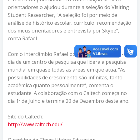
orientadores o ajudou durante a seleção do Visiting
Student Researcher, “A seleção foi por meio de
análise de histórico escolar, currículo, recomendação
dos meus orientadores e entrevista por Skype”,
conta Rafael.
Com o intercâmbio Rafael poderá conhecer o dia-a-
dia de um centro de pesquisa que lidera a pesquisa
mundial em quase todas as áreas em que atua. “As
possibilidades de crescimento são infinitas, tanto
acadêmica quanto pessoalmente”, comenta o
estudante. A colaboração com o Caltech começa no
dia 1º de Julho e termina 20 de Dezembro deste ano.
Site do Caltech:
http://www.caltech.edu/
O ranking da Times Higher Education: