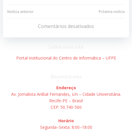
Navegação
Navegação
Notícia anterior
Próxima notícia
de
de
Comentários desativados
Post
Post
Sobre este site
Portal institucional do Centro de Informática – UFPE
Encontre-nos
Endereço
Av. Jornalista Aníbal Fernandes, s/n – Cidade Universitária.
Recife-PE – Brasil
CEP: 50.740-560
Horário
Segunda–Sexta: 8:00–18:00