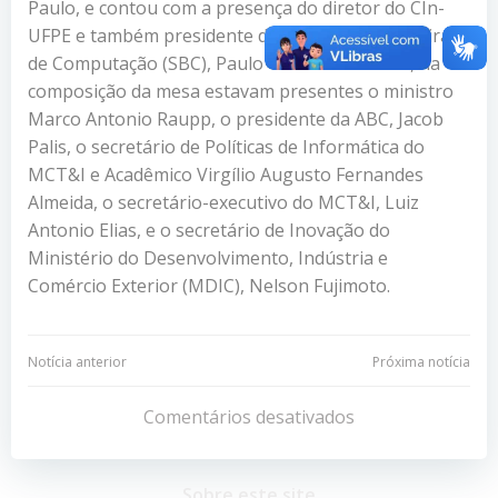
Paulo, e contou com a presença do diretor do CIn-
UFPE e também presidente da Sociedade Brasileira
de Computação (SBC), Paulo Cunha. Além dele, na
composição da mesa estavam presentes o ministro
Marco Antonio Raupp, o presidente da ABC, Jacob
Palis, o secretário de Políticas de Informática do
MCT&I e Acadêmico Virgílio Augusto Fernandes
Almeida
, o secretário-executivo do MCT&I, Luiz
Antonio Elias, e o secretário de Inovação do
Ministério do Desenvolvimento, Indústria e
Comércio Exterior (MDIC), Nelson Fujimoto.
Navegação
Navegação
Notícia anterior
Próxima notícia
de
de
Comentários desativados
Post
Post
Sobre este site