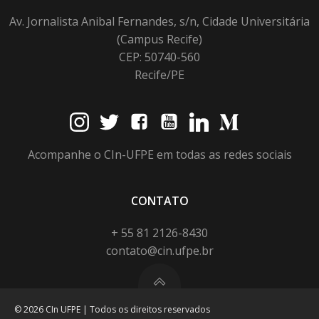
Av. Jornalista Anibal Fernandes, s/n, Cidade Universitária
(Campus Recife)
CEP: 50740-560
Recife/PE
Acompanhe o CIn-UFPE em todas as redes sociais
CONTATO
+ 55 81 2126-8430
contato@cin.ufpe.br
© 2026 CIn UFPE | Todos os direitos reservados