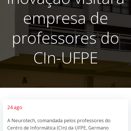
empresa de
professores do
CIn-UFPE
24 ago
A Neurotech, comandada pelos professores do
Centro de Informática (CIn) da UFPE, Germano