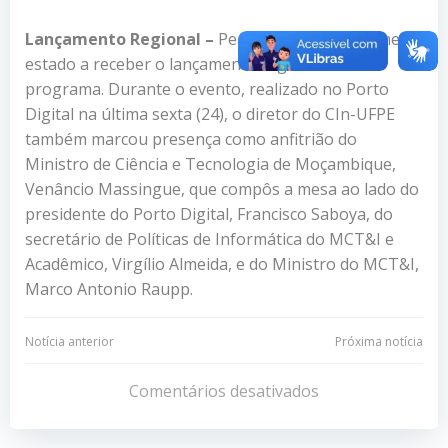
Lançamento Regional –
Pernambuco foi o primeiro
estado a receber o lançamento regional deste
programa. Durante o evento, realizado no Porto
Digital na última sexta (24), o diretor do CIn-UFPE
também marcou presença como anfitrião do
Ministro de Ciência e Tecnologia de Moçambique,
Venâncio Massingue, que compôs a mesa ao lado do
presidente do Porto Digital, Francisco Saboya, do
secretário de Políticas de Informática do MCT&I e
Acadêmico, Virgílio Almeida, e do Ministro do MCT&I,
Marco Antonio Raupp.
Navegação
Navegação
Notícia anterior
Próxima notícia
de
de
Comentários desativados
Post
Post