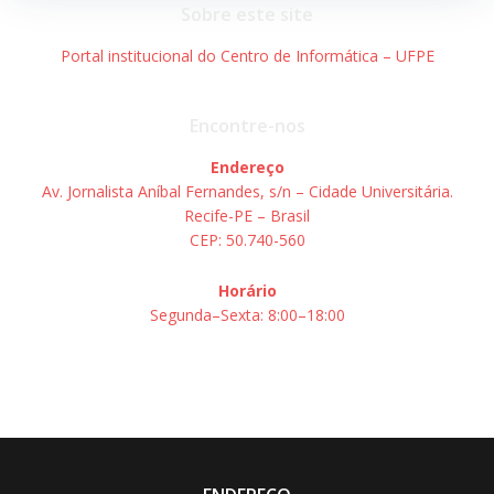
Sobre este site
Portal institucional do Centro de Informática – UFPE
Encontre-nos
Endereço
Av. Jornalista Aníbal Fernandes, s/n – Cidade Universitária.
Recife-PE – Brasil
CEP: 50.740-560
Horário
Segunda–Sexta: 8:00–18:00