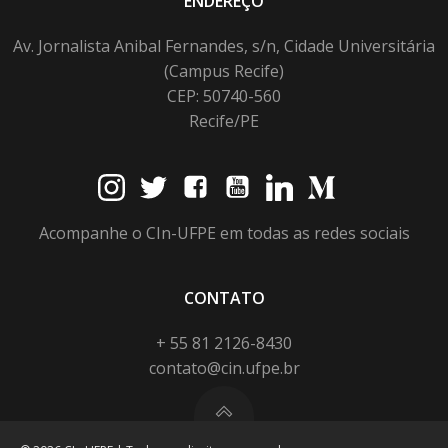
ENDEREÇO
Av. Jornalista Anibal Fernandes, s/n, Cidade Universitária
(Campus Recife)
CEP: 50740-560
Recife/PE
Acompanhe o CIn-UFPE em todas as redes sociais
CONTATO
+ 55 81 2126-8430
contato@cin.ufpe.br