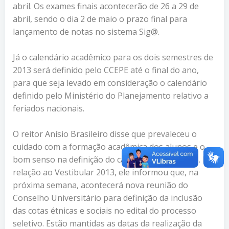
abril. Os exames finais acontecerão de 26 a 29 de
abril, sendo o dia 2 de maio o prazo final para
lançamento de notas no sistema Sig@.
Já o calendário acadêmico para os dois semestres de
2013 será definido pelo CCEPE até o final do ano,
para que seja levado em consideração o calendário
definido pelo Ministério do Planejamento relativo a
feriados nacionais.
O reitor Anísio Brasileiro disse que prevaleceu o
cuidado com a formação acadêmica dos alunos e o
bom senso na definição do calendário acadêmico. Em
relação ao Vestibular 2013, ele informou que, na
próxima semana, acontecerá nova reunião do
Conselho Universitário para definição da inclusão
das cotas étnicas e sociais no edital do processo
seletivo. Estão mantidas as datas da realização da