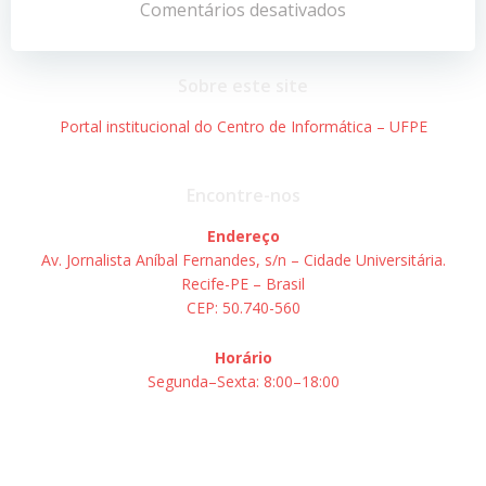
de
de
Comentários desativados
Post
Post
Sobre este site
Portal institucional do Centro de Informática – UFPE
Encontre-nos
Endereço
Av. Jornalista Aníbal Fernandes, s/n – Cidade Universitária.
Recife-PE – Brasil
CEP: 50.740-560
Horário
Segunda–Sexta: 8:00–18:00