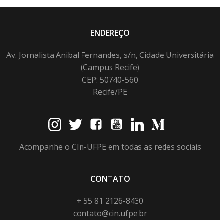
ENDEREÇO
Av. Jornalista Anibal Fernandes, s/n, Cidade Universitária
(Campus Recife)
CEP: 50740-560
Recife/PE
Acompanhe o CIn-UFPE em todas as redes sociais
CONTATO
+ 55 81 2126-8430
contato@cin.ufpe.br