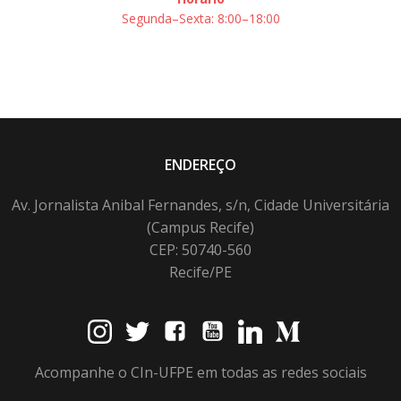
Segunda–Sexta: 8:00–18:00
ENDEREÇO
Av. Jornalista Anibal Fernandes, s/n, Cidade Universitária
(Campus Recife)
CEP: 50740-560
Recife/PE
Acompanhe o CIn-UFPE em todas as redes sociais