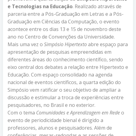
e Tecnologias na Educação
. Realizado através de
parceria entre a Pós-Graduação em Letras e a Pós-
Graduação em Ciências da Computação, o evento
acontece entre os dias 13 e 15 de novembro deste
ano no Centro de Convenções da Universidade.
Mais uma vez o
Simpósio Hipertexto
abre espaço para
apresentação de pesquisas empreendidas em
diferentes áreas do conhecimento científico, sendo
eixo central dos debates a relação entre Hipertexto e
Educação. Com espaço consolidado na agenda
nacional de eventos científicos, a quarta edição do
Simpósio vem ratificar o seu objetivo de ampliar a
discussão e estimular a troca de experiências entre
pesquisadores, no Brasil e no exterior.
Com o tema
Comunidades e Aprendizagem em Rede
o
evento de periodicidade bienal é dirigido a
professores, alunos e pesquisadores. Além de
conferências, mesas-redondas e as sessões de