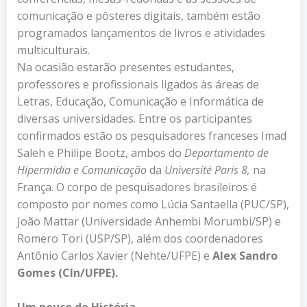
comunicação e pôsteres digitais, também estão
programados lançamentos de livros e atividades
multiculturais.
Na ocasião estarão presentes estudantes,
professores e profissionais ligados às áreas de
Letras, Educação, Comunicação e Informática de
diversas universidades. Entre os participantes
confirmados estão os pesquisadores franceses Imad
Saleh e Philipe Bootz, ambos do
Departamento de
Hipermídia e Comunicação
da
Université Paris 8,
na
França. O corpo de pesquisadores brasileiros é
composto por nomes como Lúcia Santaella (PUC/SP),
João Mattar (Universidade Anhembi Morumbi/SP) e
Romero Tori (USP/SP), além dos coordenadores
Antônio Carlos Xavier (Nehte/UFPE) e
Alex Sandro
Gomes (CIn/UFPE).
Um pouco de História