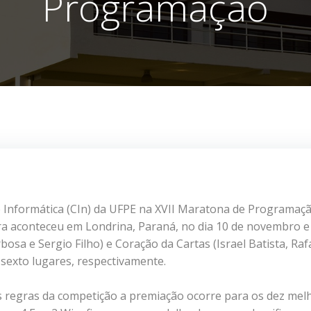
Programação
 Informática (CIn) da UFPE na XVII Maratona de Programaç
eira aconteceu em Londrina, Paraná, no dia 10 de novembro e
bosa e Sergio Filho) e Coração da Cartas (Israel Batista, Raf
 sexto lugares, respectivamente.
s regras da competição a premiação ocorre para os dez mel