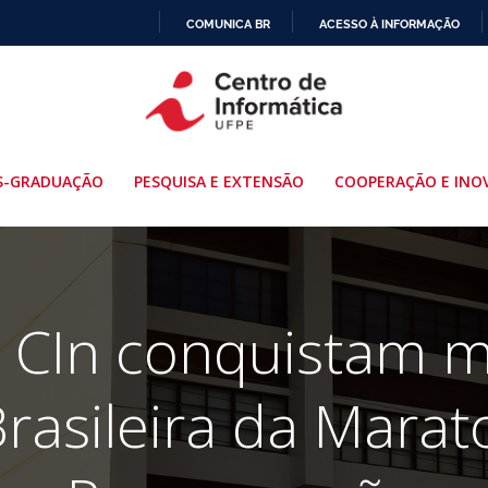
COMUNICA BR
ACESSO À INFORMAÇÃO
IR
PARA
O
CONTEÚDO
S-GRADUAÇÃO
PESQUISA E EXTENSÃO
COOPERAÇÃO E INO
 CIn conquistam 
Brasileira da Mara