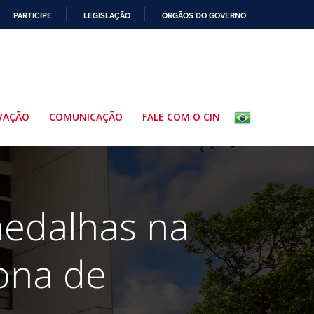
PARTICIPE
LEGISLAÇÃO
ÓRGÃOS DO GOVERNO
VAÇÃO
COMUNICAÇÃO
FALE COM O CIN
medalhas na
tona de