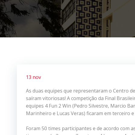
13 nov
As duas equipes que representaram o Centro de
saíram vitoriosas! A competição da Final Brasil
equipes 4 Fun 2 Win (Pedro Silvestre, Marcio Bar
Marinheiro e Lucas Veras) ficaram em terceiro e
Foram 50 times participantes e de acordo com a