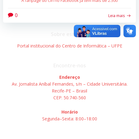
A fanpage do CIn no Facebook já tem mais de 2.500
0
Leia mais
Sobre este site
Portal institucional do Centro de Informática – UFPE
Encontre-nos
Endereço
Av. Jornalista Aníbal Fernandes, s/n – Cidade Universitária.
Recife-PE – Brasil
CEP: 50.740-560
Horário
Segunda–Sexta: 8:00–18:00