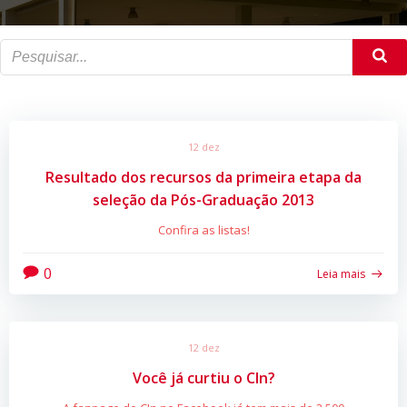
12 dez
Resultado dos recursos da primeira etapa da
seleção da Pós-Graduação 2013
Confira as listas!
0
Leia mais
12 dez
Você já curtiu o CIn?