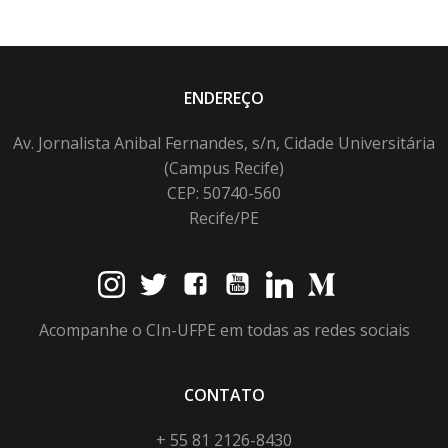
ENDEREÇO
Av. Jornalista Anibal Fernandes, s/n, Cidade Universitária
(Campus Recife)
CEP: 50740-560
Recife/PE
Acompanhe o CIn-UFPE em todas as redes sociais
CONTATO
+ 55 81 2126-8430